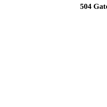
504 Gat