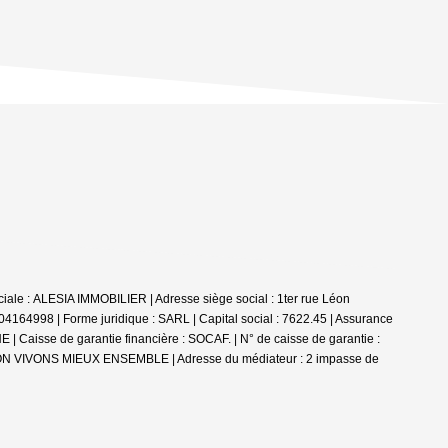
iale : ALESIA IMMOBILIER | Adresse siège social : 1ter rue Léon
8 | Forme juridique : SARL | Capital social : 7622.45 | Assurance
aisse de garantie financière : SOCAF. | N° de caisse de garantie :
ATION VIVONS MIEUX ENSEMBLE | Adresse du médiateur : 2 impasse de