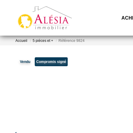
ACH
Accueil
5 pièces et +
Référence 9824
Vendu
Compromis signé