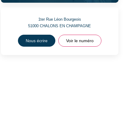
1ter Rue Léon Bourgeois
51000
CHALONS EN CHAMPAGNE
Nous écrire
Voir le numéro