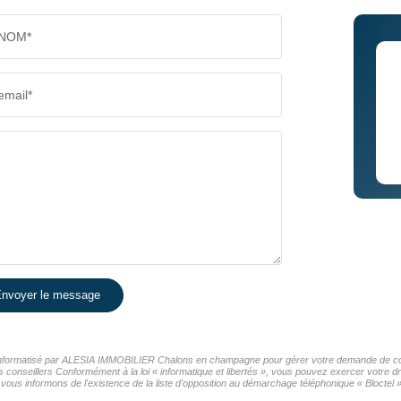
NOM*
email*
nvoyer le message
er informatisé par ALESIA IMMOBILIER Chalons en champagne pour gérer votre demande de cont
os conseillers Conformément à la loi « informatique et libertés », vous pouvez exercer votre d
nformons de l'existence de la liste d'opposition au démarchage téléphonique « Bloctel », 