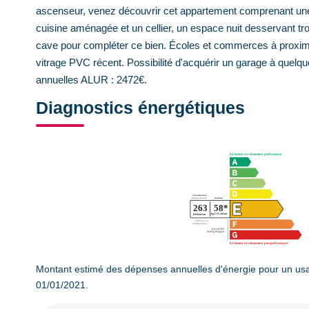
ascenseur, venez découvrir cet appartement comprenant une 
cuisine aménagée et un cellier, un espace nuit desservant t
cave pour compléter ce bien. Écoles et commerces à proximit
vitrage PVC récent. Possibilité d'acquérir un garage à quelq
annuelles ALUR : 2472€.
Diagnostics énergétiques
Montant estimé des dépenses annuelles d'énergie pour un usa
01/01/2021.