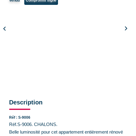
Vendu
Compromis signé
CONTACT
Description
Réf : S-9006
Réf.S-9006. CHALONS.
Belle luminosité pour cet appartement entièrement rénové