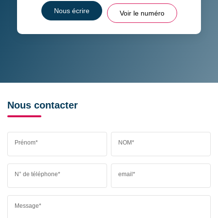
Nous écrire
Voir le numéro
Nous contacter
Prénom*
NOM*
N° de téléphone*
email*
Message*