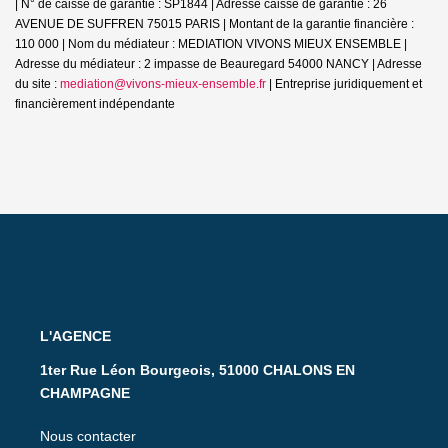
| N° de caisse de garantie : SP1844 | Adresse caisse de garantie : 26
AVENUE DE SUFFREN 75015 PARIS | Montant de la garantie financière :
110 000 | Nom du médiateur : MEDIATION VIVONS MIEUX ENSEMBLE |
Adresse du médiateur : 2 impasse de Beauregard 54000 NANCY | Adresse
du site :
mediation@vivons-mieux-ensemble.fr
|
Entreprise juridiquement et
financièrement indépendante
L'AGENCE
1ter Rue Léon Bourgeois, 51000 CHALONS EN
CHAMPAGNE
Nous contacter