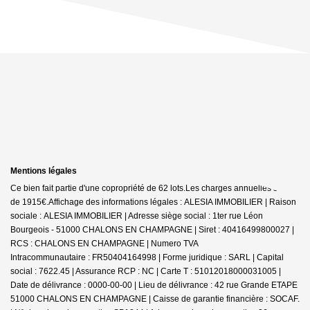
Mentions légales
Ce bien fait partie d'une copropriété de 62 lots.Les charges annuelles sont
de 1915€.
Affichage des informations légales : ALESIA IMMOBILIER | Raison
sociale : ALESIA IMMOBILIER | Adresse siège social : 1ter rue Léon
Bourgeois - 51000 CHALONS EN CHAMPAGNE | Siret : 40416499800027 |
RCS : CHALONS EN CHAMPAGNE | Numero TVA
Intracommunautaire : FR50404164998 | Forme juridique : SARL | Capital
social : 7622.45 | Assurance RCP : NC |
Carte T : 51012018000031005 |
Date de délivrance : 0000-00-00 | Lieu de délivrance : 42 rue Grande ETAPE
51000 CHALONS EN CHAMPAGNE | Caisse de garantie financière : SOCAF.