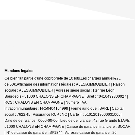
Mentions légales
Ce bien fait partie d'une copropriété de 10 lots.Les charges annuelles sont
de 50€.
Affichage des informations légales : ALESIA IMMOBILIER | Raison
sociale : ALESIA IMMOBILIER | Adresse siège social : 1ter rue Léon
Bourgeois - 51000 CHALONS EN CHAMPAGNE | Siret : 40416499800027 |
RCS : CHALONS EN CHAMPAGNE | Numero TVA
Intracommunautaire : FR50404164998 | Forme juridique : SARL | Capital
social : 7622.45 | Assurance RCP : NC |
Carte T : 51012018000031005 |
Date de délivrance : 0000-00-00 | Lieu de délivrance : 42 rue Grande ETAPE
51000 CHALONS EN CHAMPAGNE | Caisse de garantie financière : SOCAF.
| N° de caisse de garantie : SP1844 | Adresse caisse de garantie : 26