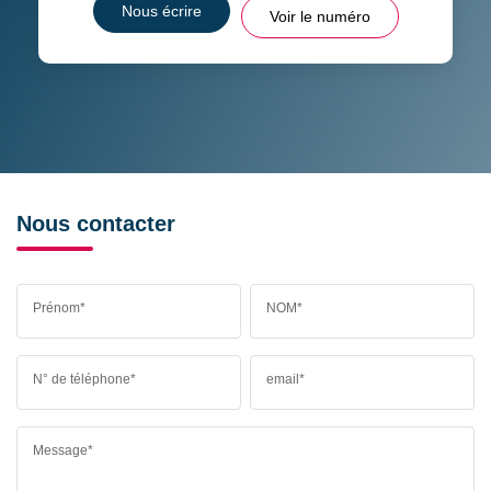
Nous écrire
Voir le numéro
Nous contacter
Prénom*
NOM*
N° de téléphone*
email*
Message*