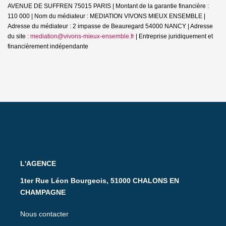
AVENUE DE SUFFREN 75015 PARIS | Montant de la garantie financière :
110 000 | Nom du médiateur : MEDIATION VIVONS MIEUX ENSEMBLE |
Adresse du médiateur : 2 impasse de Beauregard 54000 NANCY | Adresse
du site :
mediation@vivons-mieux-ensemble.fr
|
Entreprise juridiquement et
financièrement indépendante
L'AGENCE
1ter Rue Léon Bourgeois, 51000 CHALONS EN
CHAMPAGNE
Nous contacter