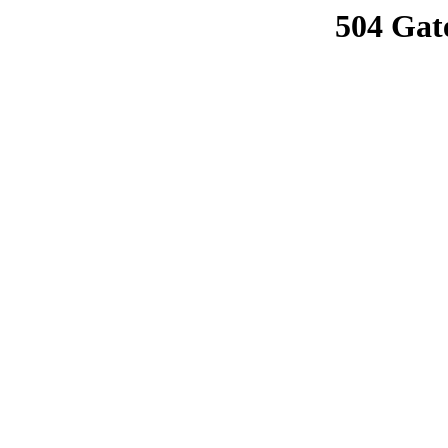
504 Gat