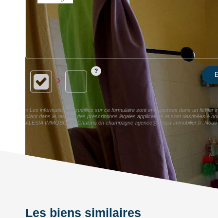
E
« Les informations recueillies sur ce formulaire sont enregistrées dans un fichi
client dans le respect des prescriptions légales applicables et sont destinées à n
ALESIA IMMOBILIER Chalons en champagne agence@alesia-immobilier.fr. Nous vous i
Les biens similaires