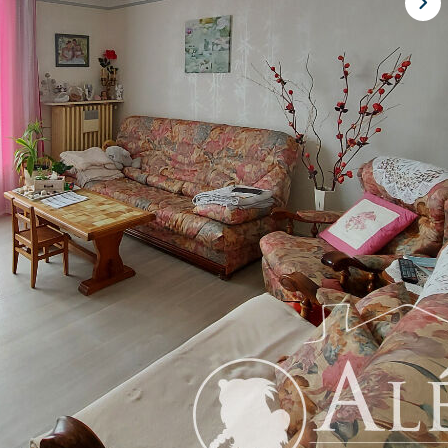
té des commerces, arrêt de bus et écoles, appartement situé au