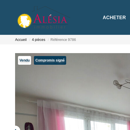
ACHETER
Accueil
4 pièces
Référence 9786
Vendu
Compromis signé