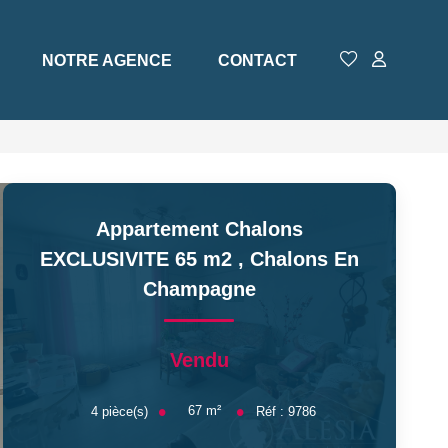
NOTRE AGENCE
CONTACT
Appartement Chalons
EXCLUSIVITE 65 m2
,
Chalons En
Champagne
Vendu
67
m²
4
pièce(s)
Réf :
9786