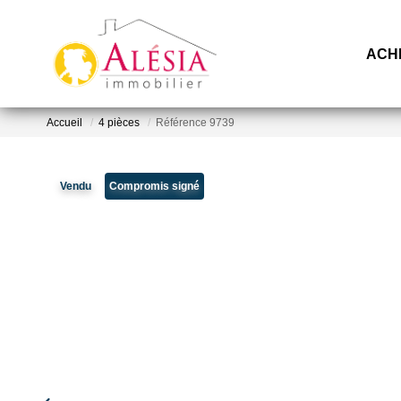
ACH
Accueil
4 pièces
Référence 9739
Vendu
Compromis signé