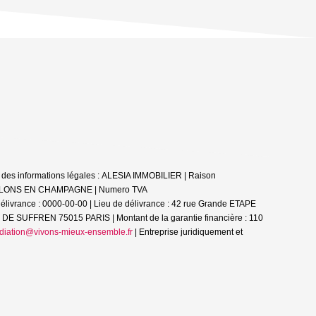
 des informations légales : ALESIA IMMOBILIER | Raison
: CHALONS EN CHAMPAGNE | Numero TVA
livrance : 0000-00-00 | Lieu de délivrance : 42 rue Grande ETAPE
 DE SUFFREN 75015 PARIS | Montant de la garantie financière : 110
diation@vivons-mieux-ensemble.fr
|
Entreprise juridiquement et