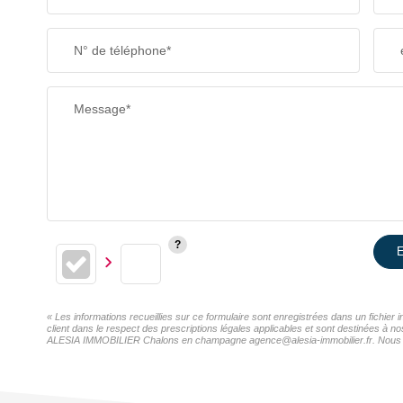
N° de téléphone*
Message*
E
« Les informations recueillies sur ce formulaire sont enregistrées dans un fichi
client dans le respect des prescriptions légales applicables et sont destinées à n
ALESIA IMMOBILIER Chalons en champagne agence@alesia-immobilier.fr. Nous vous i