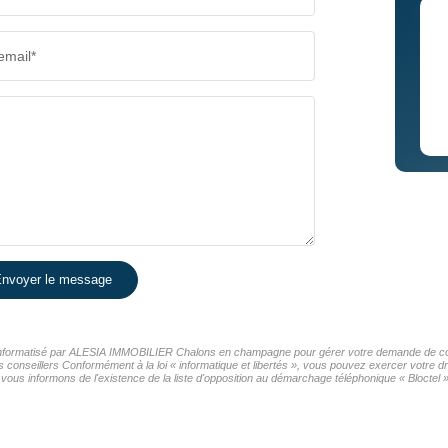
email*
nvoyer le message
er informatisé par ALESIA IMMOBILIER Chalons en champagne pour gérer votre demande de cont
os conseillers Conformément à la loi « informatique et libertés », vous pouvez exercer votre d
nformons de l'existence de la liste d'opposition au démarchage téléphonique « Bloctel », 