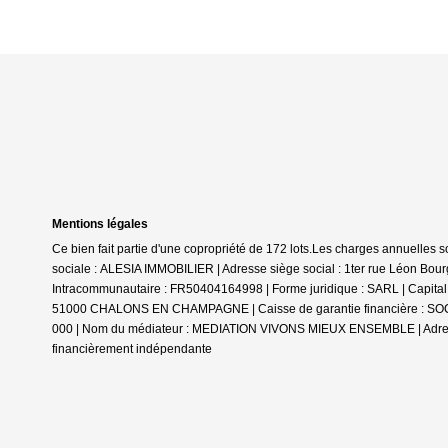
Mentions légales
Ce bien fait partie d'une copropriété de 172 lots.Les charges annuelles 
sociale : ALESIA IMMOBILIER | Adresse siège social : 1ter rue Lé
Intracommunautaire : FR50404164998 | Forme juridique : SARL | Capital 
51000 CHALONS EN CHAMPAGNE | Caisse de garantie financière : SOCAF. 
000 | Nom du médiateur : MEDIATION VIVONS MIEUX ENSEMBLE | Adress
financièrement indépendante