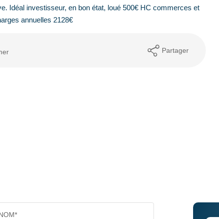
e. Idéal investisseur, en bon état, loué 500€ HC commerces et
Charges annuelles 2128€
Partager
mer
NOM*