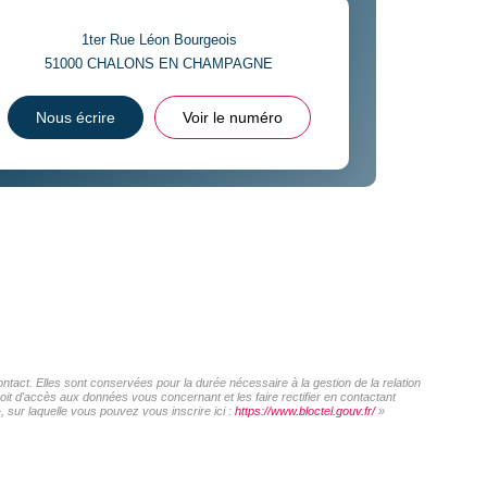
1ter Rue Léon Bourgeois
51000
CHALONS EN CHAMPAGNE
Nous écrire
Voir le numéro
act. Elles sont conservées pour la durée nécessaire à la gestion de la relation
roit d'accès aux données vous concernant et les faire rectifier en contactant
sur laquelle vous pouvez vous inscrire ici :
https://www.bloctel.gouv.fr/
»