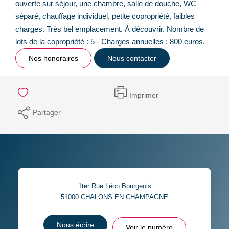
ouverte sur séjour, une chambre, salle de douche, WC
séparé, chauffage individuel, petite copropriété, faibles
charges. Très bel emplacement. À découvrir. Nombre de
lots de la copropriété : 5 - Charges annuelles : 800 euros.
Nos honoraires
Nous contacter
Imprimer
Partager
1ter Rue Léon Bourgeois
51000
CHALONS EN CHAMPAGNE
Nous écrire
Voir le numéro