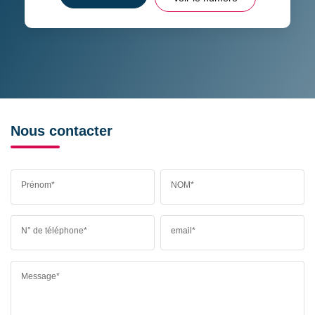
Nous contacter
Prénom*
NOM*
N° de téléphone*
email*
Message*