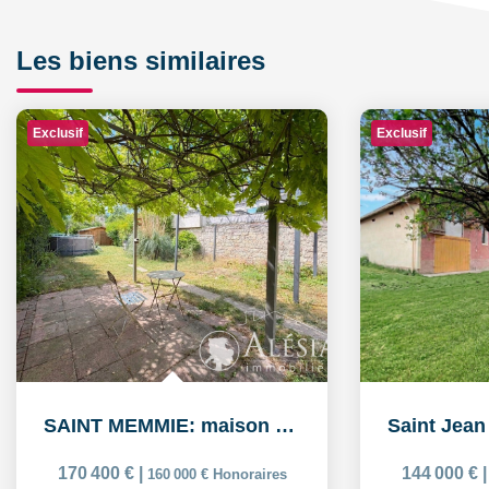
Les biens similaires
Exclusif
Exclusif
SAINT MEMMIE: maison de 5 pièces sur 574m² de parcelle de...
170 400 €
|
144 000 €
160 000 €
Honoraires