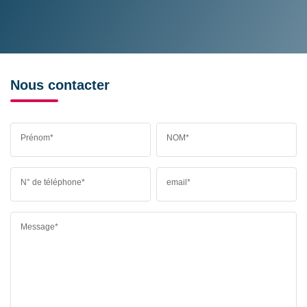
Nous contacter
Prénom*
NOM*
N° de téléphone*
email*
Message*