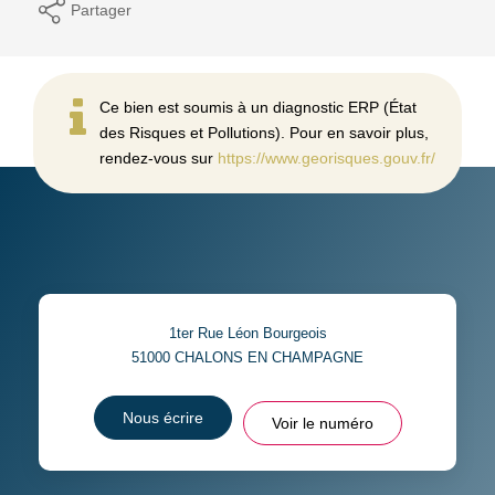
Partager
Ce bien est soumis à un diagnostic ERP (État
des Risques et Pollutions). Pour en savoir plus,
rendez-vous sur
https://www.georisques.gouv.fr/
1ter Rue Léon Bourgeois
51000
CHALONS EN CHAMPAGNE
Nous écrire
Voir le numéro