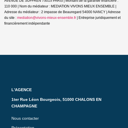
AVENUE DE SUFFREN 75015 PARIS | Montant de la garantie financière :
110 000 | Nom du médiateur : MEDIATION VIVONS MIEUX ENSEMBLE |
Adresse du médiateur : 2 impasse de Beauregard 54000 NANCY | Adresse
du site :
mediation@vivons-mieux-ensemble.fr
|
Entreprise juridiquement et
financièrement indépendante
L'AGENCE
1ter Rue Léon Bourgeois, 51000 CHALONS EN
CHAMPAGNE
Nous contacter
Présentation