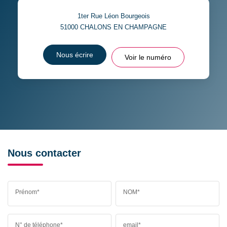
1ter Rue Léon Bourgeois
51000
CHALONS EN CHAMPAGNE
Nous écrire
Voir le numéro
Nous contacter
Prénom*
NOM*
N° de téléphone*
email*