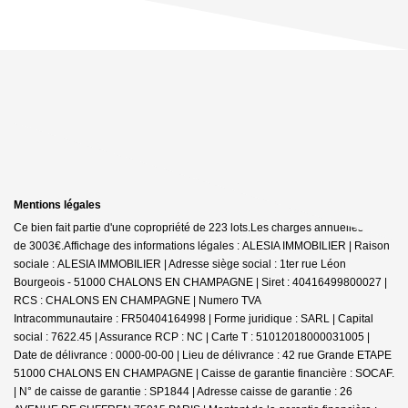
Mentions légales
Ce bien fait partie d'une copropriété de 223 lots.Les charges annuelles sont
de 3003€.
Affichage des informations légales : ALESIA IMMOBILIER | Raison
sociale : ALESIA IMMOBILIER | Adresse siège social : 1ter rue Léon
Bourgeois - 51000 CHALONS EN CHAMPAGNE | Siret : 40416499800027 |
RCS : CHALONS EN CHAMPAGNE | Numero TVA
Intracommunautaire : FR50404164998 | Forme juridique : SARL | Capital
social : 7622.45 | Assurance RCP : NC |
Carte T : 51012018000031005 |
Date de délivrance : 0000-00-00 | Lieu de délivrance : 42 rue Grande ETAPE
51000 CHALONS EN CHAMPAGNE | Caisse de garantie financière : SOCAF.
| N° de caisse de garantie : SP1844 | Adresse caisse de garantie : 26