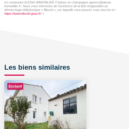
en contactant ALESIA IMMOBILIER Chalons en champagne agence@alesia-
immobilier.fr. Nous vous informons de l'existence de la liste d'opposition au
démarchage téléphonique « Bloctel », sur laquelle vous pouvez vous inscrire ici :
https://www.bloctel.gouv.fr/
»
Les biens similaires
Exclusif