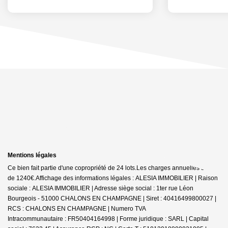
Mentions légales
Ce bien fait partie d'une copropriété de 24 lots.Les charges annuelles sont
de 1240€.
Affichage des informations légales : ALESIA IMMOBILIER | Raison
sociale : ALESIA IMMOBILIER | Adresse siège social : 1ter rue Léon
Bourgeois - 51000 CHALONS EN CHAMPAGNE | Siret : 40416499800027 |
RCS : CHALONS EN CHAMPAGNE | Numero TVA
Intracommunautaire : FR50404164998 | Forme juridique : SARL | Capital