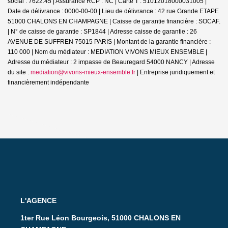
social : 7622.45 | Assurance RCP : NC |
Carte T : 51012018000031005 |
Date de délivrance : 0000-00-00 | Lieu de délivrance : 42 rue Grande ETAPE
51000 CHALONS EN CHAMPAGNE | Caisse de garantie financière : SOCAF.
| N° de caisse de garantie : SP1844 | Adresse caisse de garantie : 26
AVENUE DE SUFFREN 75015 PARIS | Montant de la garantie financière :
110 000 | Nom du médiateur : MEDIATION VIVONS MIEUX ENSEMBLE |
Adresse du médiateur : 2 impasse de Beauregard 54000 NANCY | Adresse
du site :
mediation@vivons-mieux-ensemble.fr
|
Entreprise juridiquement et
financièrement indépendante
L'AGENCE
1ter Rue Léon Bourgeois, 51000 CHALONS EN