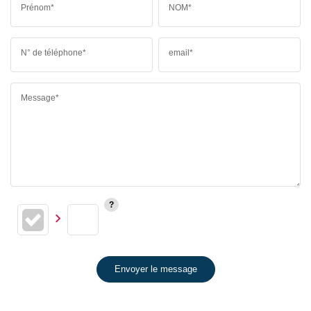
Prénom*
NOM*
N° de téléphone*
email*
Message*
Envoyer le message