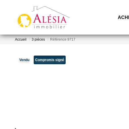
ACH
Accueil
3 pièces
Référence 9717
Vendu
Compromis signé