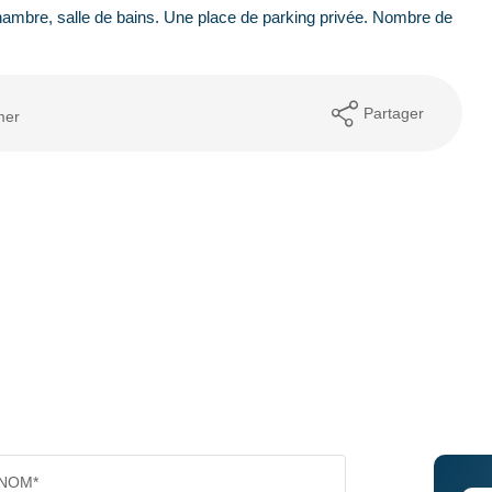
chambre, salle de bains. Une place de parking privée. Nombre de
Partager
mer
NOM*