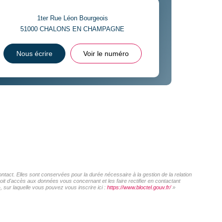
1ter Rue Léon Bourgeois
51000
CHALONS EN CHAMPAGNE
Nous écrire
Voir le numéro
act. Elles sont conservées pour la durée nécessaire à la gestion de la relation
roit d'accès aux données vous concernant et les faire rectifier en contactant
sur laquelle vous pouvez vous inscrire ici :
https://www.bloctel.gouv.fr/
»