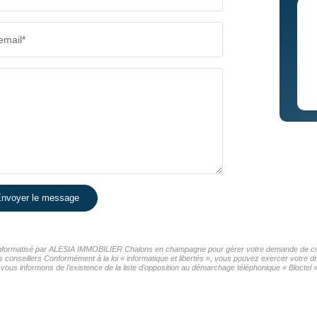
email*
nvoyer le message
er informatisé par ALESIA IMMOBILIER Chalons en champagne pour gérer votre demande de cont
os conseillers Conformément à la loi « informatique et libertés », vous pouvez exercer votre d
nformons de l'existence de la liste d'opposition au démarchage téléphonique « Bloctel », 