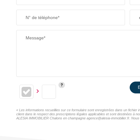
N° de téléphone*
Message*
E
« Les informations recueillies sur ce formulaire sont enregistrées dans un fichi
client dans le respect des prescriptions légales applicables et sont destinées à n
ALESIA IMMOBILIER Chalons en champagne agence@alesia-immobilier.fr. Nous vous i