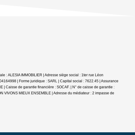
ale : ALESIA IMMOBILIER | Adresse siège social : 1ter rue Léon
8 | Forme juridique : SARL | Capital social : 7622.45 | Assurance
aisse de garantie financière : SOCAF. | N° de caisse de garantie :
ATION VIVONS MIEUX ENSEMBLE | Adresse du médiateur : 2 impasse de