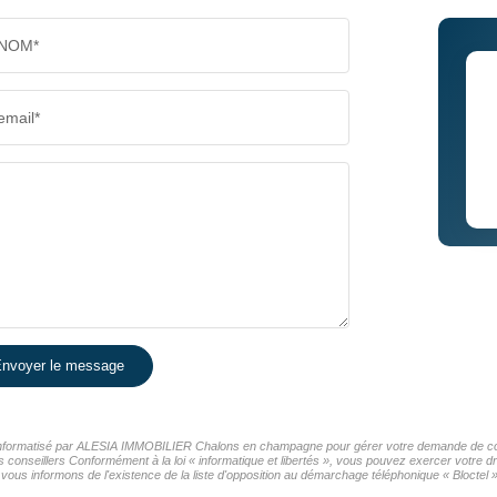
NOM*
email*
nvoyer le message
er informatisé par ALESIA IMMOBILIER Chalons en champagne pour gérer votre demande de cont
os conseillers Conformément à la loi « informatique et libertés », vous pouvez exercer votre d
nformons de l'existence de la liste d'opposition au démarchage téléphonique « Bloctel », 