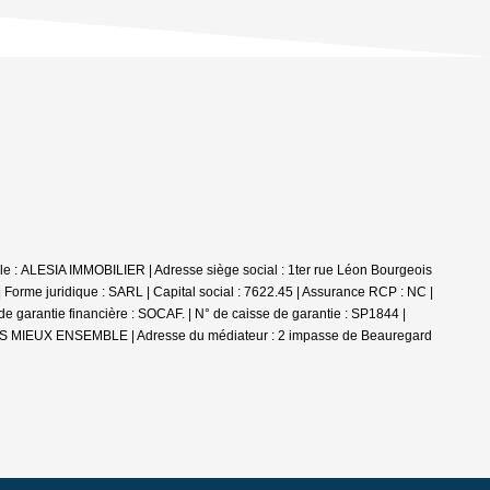
le : ALESIA IMMOBILIER | Adresse siège social : 1ter rue Léon Bourgeois
juridique : SARL | Capital social : 7622.45 | Assurance RCP : NC |
arantie financière : SOCAF. | N° de caisse de garantie : SP1844 |
ONS MIEUX ENSEMBLE | Adresse du médiateur : 2 impasse de Beauregard