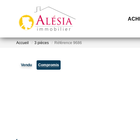
ACH
Accueil
3 pièces
Référence 9686
Vendu
Compromis