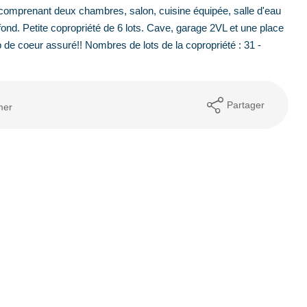
comprenant deux chambres, salon, cuisine équipée, salle d'eau
nd. Petite copropriété de 6 lots. Cave, garage 2VL et une place
e coeur assuré!! Nombres de lots de la copropriété : 31 -
Partager
mer