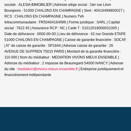
sociale : ALESIA IMMOBILIER | Adresse siège social : 1ter rue Léon
Bourgeois - 51000 CHALONS EN CHAMPAGNE | Siret : 40416499800027 |
RCS : CHALONS EN CHAMPAGNE | Numero TVA
Intracommunautaire : FR50404164998 | Forme juridique : SARL | Capital
social : 7622.45 | Assurance RCP : NC |
Carte T : 51012018000031005 |
Date de délivrance : 0000-00-00 | Lieu de délivrance : 42 rue Grande ETAPE
51000 CHALONS EN CHAMPAGNE | Caisse de garantie financière : SOCAF.
| N° de caisse de garantie : SP1844 | Adresse caisse de garantie : 26
AVENUE DE SUFFREN 75015 PARIS | Montant de la garantie financière :
110 000 | Nom du médiateur : MEDIATION VIVONS MIEUX ENSEMBLE |
Adresse du médiateur : 2 impasse de Beauregard 54000 NANCY | Adresse
du site :
mediation@vivons-mieux-ensemble.fr
|
Entreprise juridiquement et
financièrement indépendante