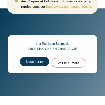
des Risques et Pollutions). Pour en savoir plus,
rendez-vous sur
https://www.georisques.gouv.fr/
1ter Rue Léon Bourgeois
51000
CHALONS EN CHAMPAGNE
Nous écrire
Voir le numéro