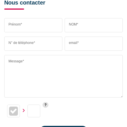
Nous contacter
Prénom*
NOM*
N° de téléphone*
email*
Message*