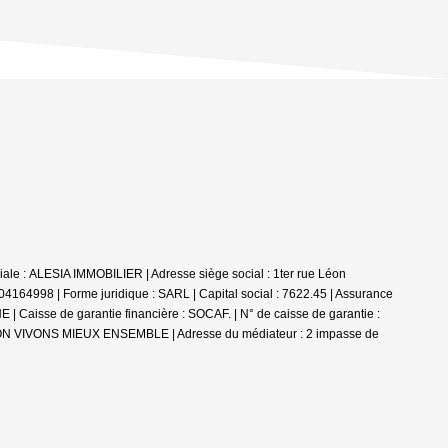
ale : ALESIA IMMOBILIER | Adresse siège social : 1ter rue Léon
8 | Forme juridique : SARL | Capital social : 7622.45 | Assurance
aisse de garantie financière : SOCAF. | N° de caisse de garantie :
ATION VIVONS MIEUX ENSEMBLE | Adresse du médiateur : 2 impasse de