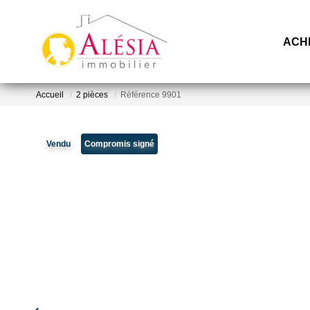
ACH
Accueil
2 pièces
Référence 9901
Vendu
Compromis signé