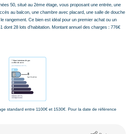
nées 50, situé au 2ème étage, vous proposant une entrée, une
accès au balcon, une chambre avec placard, une salle de douche
r le rangement. Ce bien est idéal pour un premier achat ou un
61 dont 28 lots d'habitation. Montant annuel des charges : 776€
ge standard entre 1100€ et 1530€. Pour la date de référence