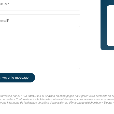
NOM*
email*
nvoyer le message
er informatisé par ALESIA IMMOBILIER Chalons en champagne pour gérer votre demande de cont
os conseillers Conformément à la loi « informatique et libertés », vous pouvez exercer votre d
nformons de l'existence de la liste d'opposition au démarchage téléphonique « Bloctel », 