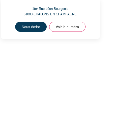
1ter Rue Léon Bourgeois
51000
CHALONS EN CHAMPAGNE
Nous écrire
Voir le numéro