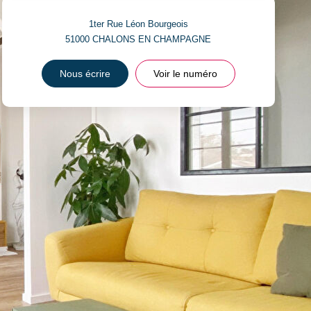
1ter Rue Léon Bourgeois
51000
CHALONS EN CHAMPAGNE
Nous écrire
Voir le numéro