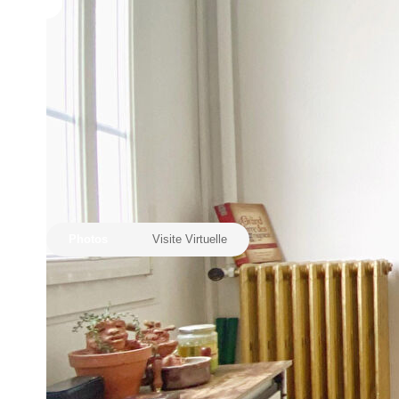
Photos
Visite Virtuelle
Description
Réf : 9851
Réf. 9851. CHALONS EN EXCLUSIVITE.