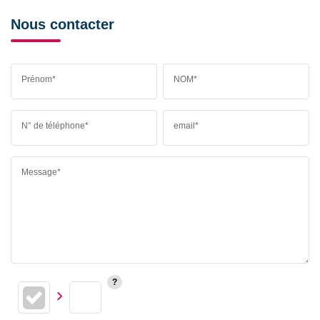
Nous contacter
Prénom*
NOM*
N° de téléphone*
email*
Message*