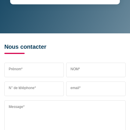
Nous contacter
Prénom*
NOM*
N° de téléphone*
email*
Message*