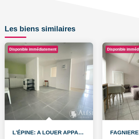
Les biens similaires
Disponible immédiatement
Disponible imméd
L'ÉPINE: A LOUER APPARTEMENT T3 55,38m² AVEC COUR ET PLACE...