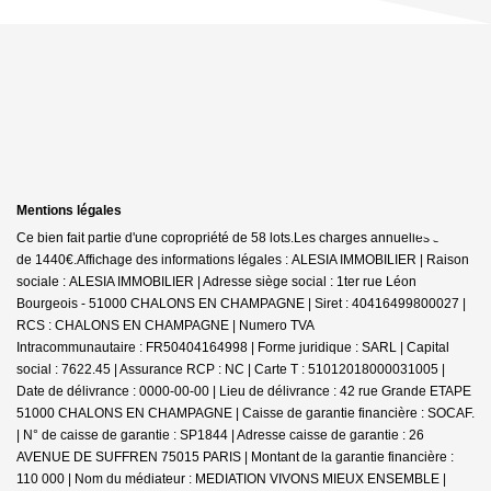
Mentions légales
Ce bien fait partie d'une copropriété de 58 lots.Les charges annuelles sont
de 1440€.
Affichage des informations légales : ALESIA IMMOBILIER | Raison
sociale : ALESIA IMMOBILIER | Adresse siège social : 1ter rue Léon
Bourgeois - 51000 CHALONS EN CHAMPAGNE | Siret : 40416499800027 |
RCS : CHALONS EN CHAMPAGNE | Numero TVA
Intracommunautaire : FR50404164998 | Forme juridique : SARL | Capital
social : 7622.45 | Assurance RCP : NC |
Carte T : 51012018000031005 |
Date de délivrance : 0000-00-00 | Lieu de délivrance : 42 rue Grande ETAPE
51000 CHALONS EN CHAMPAGNE | Caisse de garantie financière : SOCAF.
| N° de caisse de garantie : SP1844 | Adresse caisse de garantie : 26
AVENUE DE SUFFREN 75015 PARIS | Montant de la garantie financière :
110 000 | Nom du médiateur : MEDIATION VIVONS MIEUX ENSEMBLE |