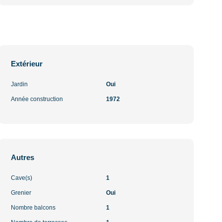
Extérieur
Jardin
Oui
Année construction
1972
Autres
Cave(s)
1
Grenier
Oui
Nombre balcons
1