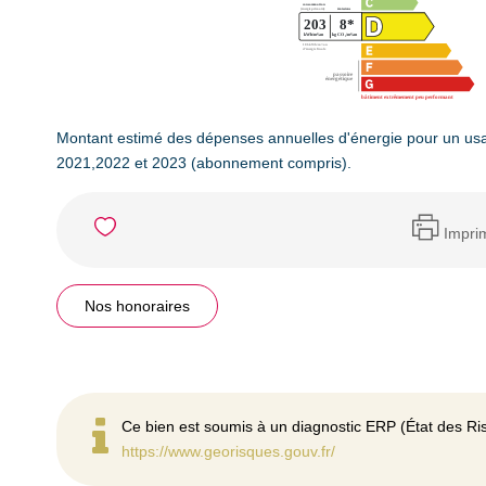
Montant estimé des dépenses annuelles d'énergie pour un us
2021,2022 et 2023 (abonnement compris).
Impri
Nos honoraires
Ce bien est soumis à un diagnostic ERP (État des Ris
https://www.georisques.gouv.fr/