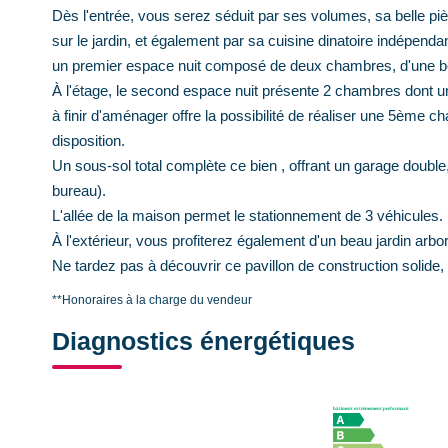
Dès l'entrée, vous serez séduit par ses volumes, sa belle p
sur le jardin, et également par sa cuisine dinatoire indépe
un premier espace nuit composé de deux chambres, d'une bel
À l'étage, le second espace nuit présente 2 chambres dont u
à finir d'aménager offre la possibilité de réaliser une 5ème
disposition.
Un sous-sol total complète ce bien , offrant un garage double,
bureau).
L'allée de la maison permet le stationnement de 3 véhicules.
À l'extérieur, vous profiterez également d'un beau jardin arb
Ne tardez pas à découvrir ce pavillon de construction solide, t
**
Honoraires à la charge du vendeur
Diagnostics énergétiques