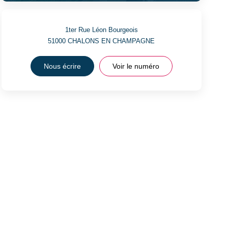
1ter Rue Léon Bourgeois
51000
CHALONS EN CHAMPAGNE
Nous écrire
Voir le numéro