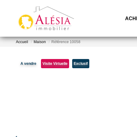
ACH
Accueil
Maison
Référence 10058
A vendre
Visite Virtuelle
Exclusif