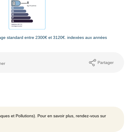
age standard entre 2300€ et 3120€. indexées aux années
Partager
mer
ques et Pollutions). Pour en savoir plus, rendez-vous sur