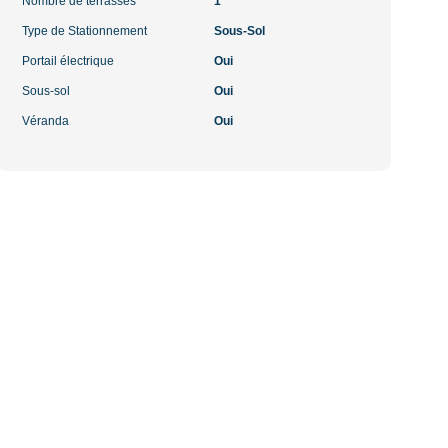
Nombre de terrasses
1
Type de Stationnement
Sous-Sol
Portail électrique
Oui
Sous-sol
Oui
Véranda
Oui