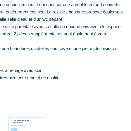
ièce de vie lumineuse donnant sur une agréable véranda ouverte
ndante entièrement équipée. Le rez-de-chaussée propose également
le salle d'eau et d'un wc séparé.
ne suite parentale avec sa salle de douche privative. Un espace
 chambre. 2 pièces supplémentaires sont également à votre
 une buanderie, un atelier, une cave et une pièce (de loisirs ou
oré, aménagé avec soin.
rès bien entretenu et de qualité.