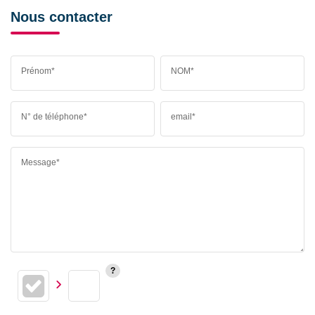
Nous contacter
Prénom*
NOM*
N° de téléphone*
email*
Message*