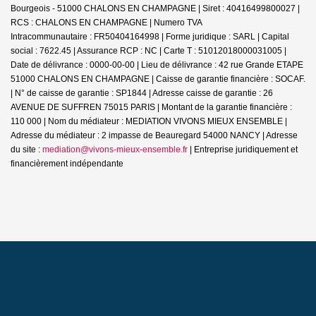
Bourgeois - 51000 CHALONS EN CHAMPAGNE | Siret : 40416499800027 |
RCS : CHALONS EN CHAMPAGNE | Numero TVA
Intracommunautaire : FR50404164998 | Forme juridique : SARL | Capital
social : 7622.45 | Assurance RCP : NC |
Carte T : 51012018000031005 |
Date de délivrance : 0000-00-00 | Lieu de délivrance : 42 rue Grande ETAPE
51000 CHALONS EN CHAMPAGNE | Caisse de garantie financière : SOCAF.
| N° de caisse de garantie : SP1844 | Adresse caisse de garantie : 26
AVENUE DE SUFFREN 75015 PARIS | Montant de la garantie financière :
110 000 | Nom du médiateur : MEDIATION VIVONS MIEUX ENSEMBLE |
Adresse du médiateur : 2 impasse de Beauregard 54000 NANCY | Adresse
du site :
mediation@vivons-mieux-ensemble.fr
|
Entreprise juridiquement et
financièrement indépendante