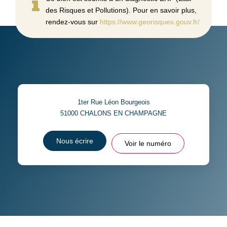
des Risques et Pollutions). Pour en savoir plus,
rendez-vous sur
https://www.georisques.gouv.fr/
1ter Rue Léon Bourgeois
51000
CHALONS EN CHAMPAGNE
Nous écrire
Voir le numéro