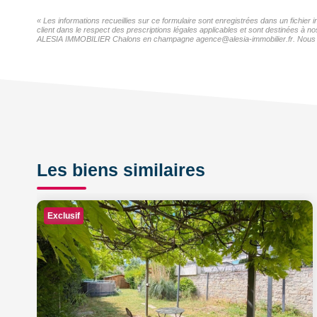
« Les informations recueillies sur ce formulaire sont enregistrées dans un fichi
client dans le respect des prescriptions légales applicables et sont destinées à n
ALESIA IMMOBILIER Chalons en champagne agence@alesia-immobilier.fr. Nous vous i
Les biens similaires
Exclusif