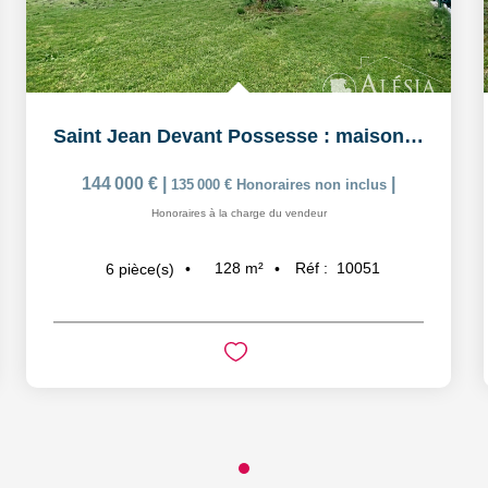
Saint Jean Devant Possesse : maison de charme avec...
144 000 €
|
|
135 000 €
Honoraires non inclus
Honoraires à la charge du vendeur
128
m²
Réf :
10051
6
pièce(s)