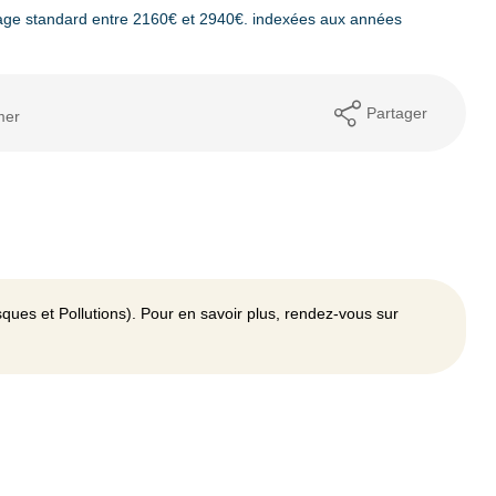
age standard entre 2160€ et 2940€. indexées aux années
Partager
mer
ques et Pollutions). Pour en savoir plus, rendez-vous sur