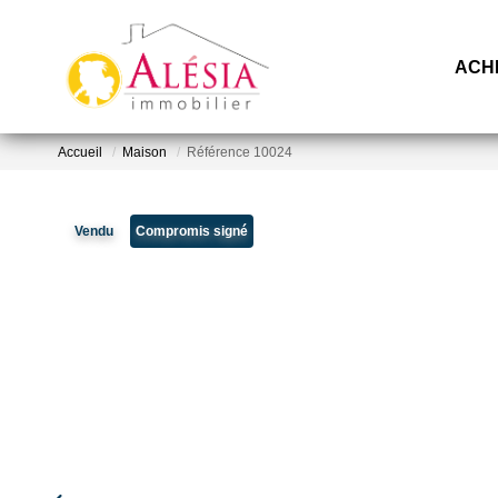
ACH
Accueil
Maison
Référence 10024
Vendu
Compromis signé