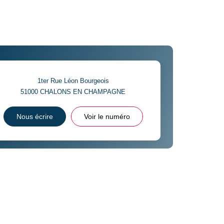
1ter Rue Léon Bourgeois
51000
CHALONS EN CHAMPAGNE
Nous écrire
Voir le numéro