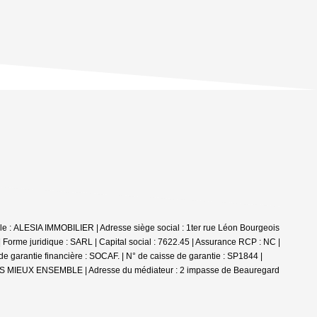
le : ALESIA IMMOBILIER | Adresse siège social : 1ter rue Léon Bourgeois
juridique : SARL | Capital social : 7622.45 | Assurance RCP : NC |
arantie financière : SOCAF. | N° de caisse de garantie : SP1844 |
ONS MIEUX ENSEMBLE | Adresse du médiateur : 2 impasse de Beauregard