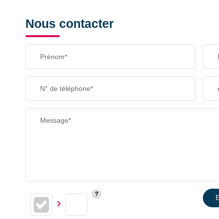
Nous contacter
Prénom*
N° de téléphone*
Message*
E