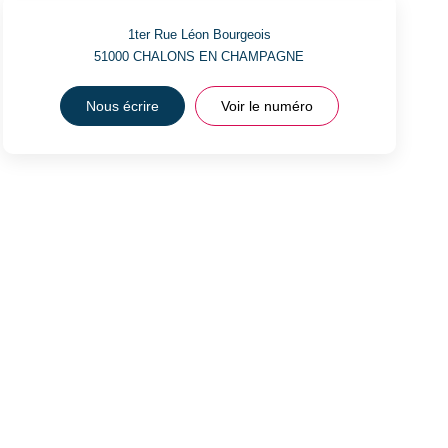
1ter Rue Léon Bourgeois
51000
CHALONS EN CHAMPAGNE
Nous écrire
Voir le numéro