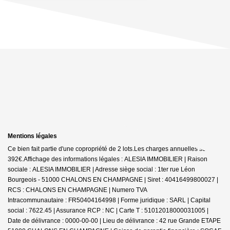
Mentions légales
Ce bien fait partie d'une copropriété de 2 lots.Les charges annuelles sont de
392€.
Affichage des informations légales : ALESIA IMMOBILIER | Raison
sociale : ALESIA IMMOBILIER | Adresse siège social : 1ter rue Léon
Bourgeois - 51000 CHALONS EN CHAMPAGNE | Siret : 40416499800027 |
RCS : CHALONS EN CHAMPAGNE | Numero TVA
Intracommunautaire : FR50404164998 | Forme juridique : SARL | Capital
social : 7622.45 | Assurance RCP : NC |
Carte T : 51012018000031005 |
Date de délivrance : 0000-00-00 | Lieu de délivrance : 42 rue Grande ETAPE