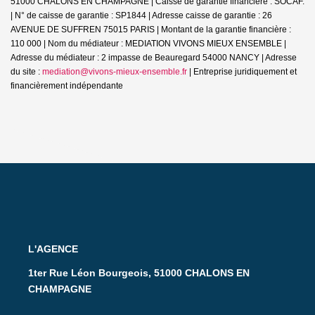
51000 CHALONS EN CHAMPAGNE | Caisse de garantie financière : SOCAF.
| N° de caisse de garantie : SP1844 | Adresse caisse de garantie : 26
AVENUE DE SUFFREN 75015 PARIS | Montant de la garantie financière :
110 000 | Nom du médiateur : MEDIATION VIVONS MIEUX ENSEMBLE |
Adresse du médiateur : 2 impasse de Beauregard 54000 NANCY | Adresse
du site :
mediation@vivons-mieux-ensemble.fr
|
Entreprise juridiquement et
financièrement indépendante
L'AGENCE
1ter Rue Léon Bourgeois, 51000 CHALONS EN
CHAMPAGNE