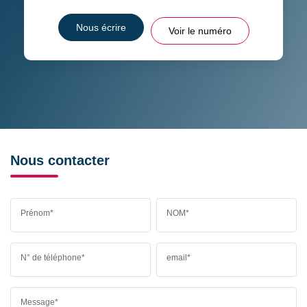
Nous écrire
Voir le numéro
Nous contacter
Prénom*
NOM*
N° de téléphone*
email*
Message*