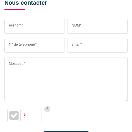
Nous contacter
Prénom*
NOM*
N° de téléphone*
email*
Message*