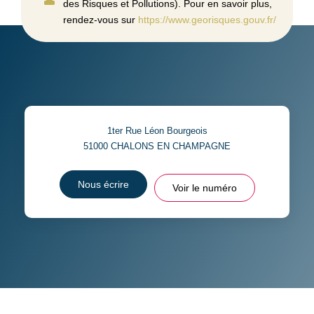
des Risques et Pollutions). Pour en savoir plus,
rendez-vous sur
https://www.georisques.gouv.fr/
1ter Rue Léon Bourgeois
51000
CHALONS EN CHAMPAGNE
Nous écrire
Voir le numéro