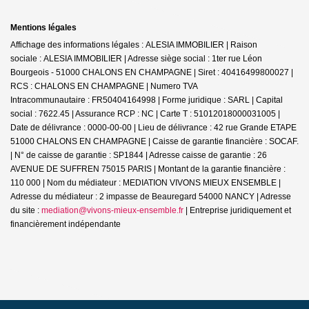
Mentions légales
Affichage des informations légales : ALESIA IMMOBILIER | Raison
sociale : ALESIA IMMOBILIER | Adresse siège social : 1ter rue Léon
Bourgeois - 51000 CHALONS EN CHAMPAGNE | Siret : 40416499800027 |
RCS : CHALONS EN CHAMPAGNE | Numero TVA
Intracommunautaire : FR50404164998 | Forme juridique : SARL | Capital
social : 7622.45 | Assurance RCP : NC |
Carte T : 51012018000031005 |
Date de délivrance : 0000-00-00 | Lieu de délivrance : 42 rue Grande ETAPE
51000 CHALONS EN CHAMPAGNE | Caisse de garantie financière : SOCAF.
| N° de caisse de garantie : SP1844 | Adresse caisse de garantie : 26
AVENUE DE SUFFREN 75015 PARIS | Montant de la garantie financière :
110 000 | Nom du médiateur : MEDIATION VIVONS MIEUX ENSEMBLE |
Adresse du médiateur : 2 impasse de Beauregard 54000 NANCY | Adresse
du site :
mediation@vivons-mieux-ensemble.fr
|
Entreprise juridiquement et
financièrement indépendante