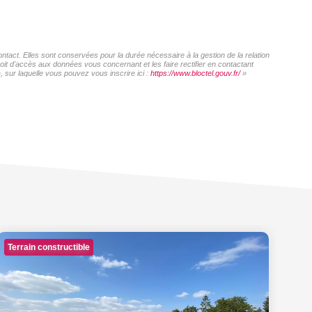
act. Elles sont conservées pour la durée nécessaire à la gestion de la relation
roit d'accès aux données vous concernant et les faire rectifier en contactant
sur laquelle vous pouvez vous inscrire ici :
https://www.bloctel.gouv.fr/
»
Terrain constructible