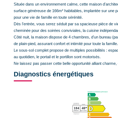
Située dans un environnement calme, cette maison d'architect
surface généreuse de 166m² habitables, implantée sur une par
pour une vie de famille en toute sérénité.
Dès l'entrée, vous serez séduit par sa spacieuse pièce de v
cheminée pour des soirées conviviales, la cuisine indépendan
Côté nuit, la maison dispose de 4 chambres, d'un bureau (parfai
de plain-pied, assurant confort et intimité pour toute la famille.
Le sous-sol complet propose de multiples possibilités : espac
au quotidien, le portail et le portillon sont motorisés.
Ne laissez pas passer cette belle opportunité alliant charme, 
Diagnostics énergétiques