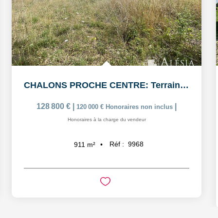
CHALONS PROCHE CENTRE: Terrain à bâtir de 911m2
128 800 €
|
|
120 000 €
Honoraires non inclus
Honoraires à la charge du vendeur
Réf :
9968
911
m²