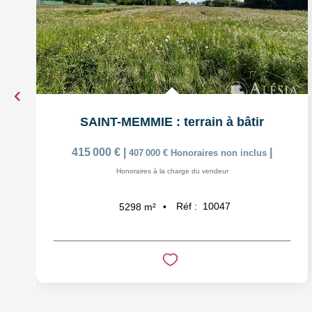
SAINT-MEMMIE : terrain à bâtir
415 000 €
|
|
407 000 €
Honoraires non inclus
Honoraires à la charge du vendeur
Réf :
10047
5298
m²