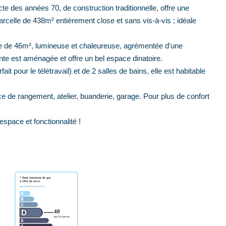
e des années 70, de construction traditionnelle, offre une
celle de 438m² entièrement close et sans vis-à-vis ; idéale
ie de 46m², lumineuse et chaleureuse, agrémentée d'une
te est aménagée et offre un bel espace dinatoire.
t pour le télétravail) et de 2 salles de bains, elle est habitable
e de rangement, atelier, buanderie, garage. Pour plus de confort
espace et fonctionnalité !