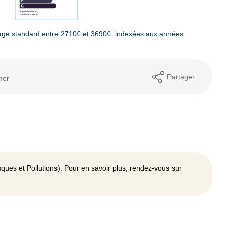
age standard entre 2710€ et 3690€. indexées aux années
Partager
mer
ques et Pollutions). Pour en savoir plus, rendez-vous sur