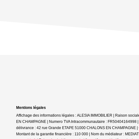
Mentions légales
Affichage des informations légales : ALESIA IMMOBILIER | Raison soc
EN CHAMPAGNE | Numero TVA Intracommunautaire : FR50404164998 | Form
délivrance : 42 rue Grande ETAPE 51000 CHALONS EN CHAMPAGNE | Cais
Montant de la garantie financière : 110 000 | Nom du médiateur : ME