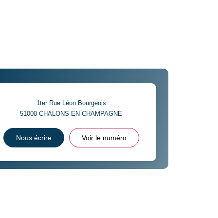
1ter Rue Léon Bourgeois
51000
CHALONS EN CHAMPAGNE
Nous écrire
Voir le numéro