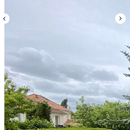
CONTACT
Description
Réf : 9951
Réf. 9951 : Châlons Agglo.
Située dans un secteur prisé, cette maison de construction
traditionnelle séduira les amateurs de beaux volumes.