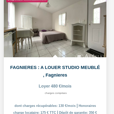
FAGNIERES : A LOUER STUDIO MEUBLÉ
,
Fagnieres
Loyer 480 €/mois
charges comprises
|
dont charges récupérables: 130 €/mois
Honoraires
|
charge locataire: 175 € TTC
Dépôt de garantie: 350 €