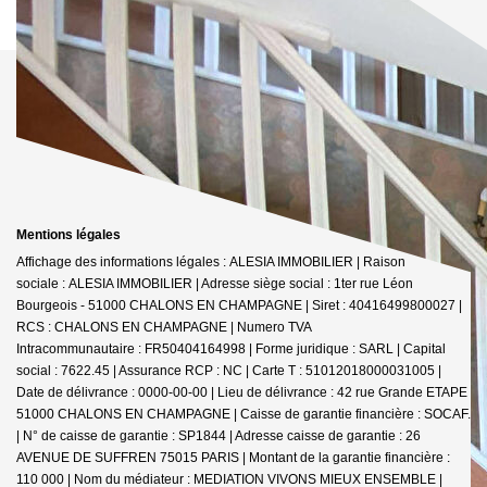
Mentions légales
Affichage des informations légales : ALESIA IMMOBILIER | Raison
sociale : ALESIA IMMOBILIER | Adresse siège social : 1ter rue Léon
Bourgeois - 51000 CHALONS EN CHAMPAGNE | Siret : 40416499800027 |
RCS : CHALONS EN CHAMPAGNE | Numero TVA
Intracommunautaire : FR50404164998 | Forme juridique : SARL | Capital
social : 7622.45 | Assurance RCP : NC |
Carte T : 51012018000031005 |
Date de délivrance : 0000-00-00 | Lieu de délivrance : 42 rue Grande ETAPE
51000 CHALONS EN CHAMPAGNE | Caisse de garantie financière : SOCAF.
| N° de caisse de garantie : SP1844 | Adresse caisse de garantie : 26
AVENUE DE SUFFREN 75015 PARIS | Montant de la garantie financière :
110 000 | Nom du médiateur : MEDIATION VIVONS MIEUX ENSEMBLE |