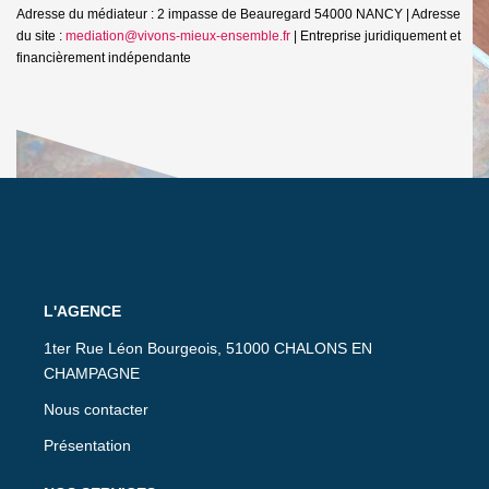
Adresse du médiateur : 2 impasse de Beauregard 54000 NANCY | Adresse
du site :
mediation@vivons-mieux-ensemble.fr
|
Entreprise juridiquement et
financièrement indépendante
L'AGENCE
1ter Rue Léon Bourgeois, 51000 CHALONS EN
CHAMPAGNE
Nous contacter
Présentation