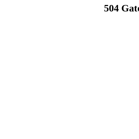
504 Gat