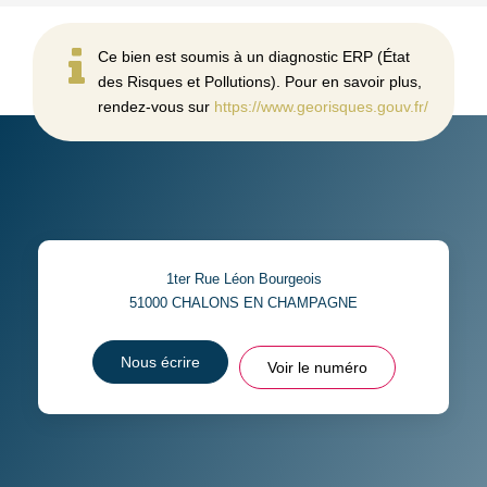
Ce bien est soumis à un diagnostic ERP (État
des Risques et Pollutions). Pour en savoir plus,
rendez-vous sur
https://www.georisques.gouv.fr/
1ter Rue Léon Bourgeois
51000
CHALONS EN CHAMPAGNE
Nous écrire
Voir le numéro