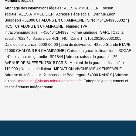
Mentions légales
Affichage des informations légales : ALESIA IMMOBILIER | Raison
sociale : ALESIA IMMOBILIER | Adresse siège social : 1ter rue Léon
Bourgeois - 51000 CHALONS EN CHAMPAGNE | Siret : 40416499800027 |
RCS : CHALONS EN CHAMPAGNE | Numero TVA
Intracommunautaire : FR50404164998 | Forme juridique : SARL | Capital
social : 7622.45 | Assurance RCP : NC |
Carte T : 51012018000031005 |
Date de délivrance : 0000-00-00 | Lieu de délivrance : 42 rue Grande ETAPE
51000 CHALONS EN CHAMPAGNE | Caisse de garantie financière : SOCAF.
| N° de caisse de garantie : SP1844 | Adresse caisse de garantie : 26
AVENUE DE SUFFREN 75015 PARIS | Montant de la garantie financière :
110 000 | Nom du médiateur : MEDIATION VIVONS MIEUX ENSEMBLE |
Adresse du médiateur : 2 impasse de Beauregard 54000 NANCY | Adresse
du site :
mediation@vivons-mieux-ensemble.fr
|
Entreprise juridiquement et
financièrement indépendante