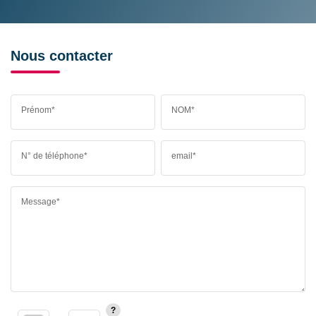
Nous contacter
Prénom*
NOM*
N° de téléphone*
email*
Message*