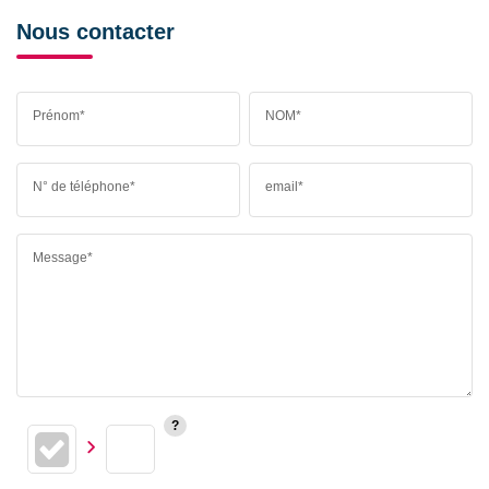
Nous contacter
Prénom*
NOM*
N° de téléphone*
email*
Message*