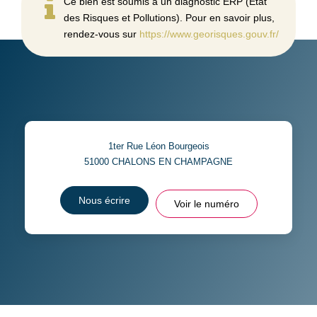
Ce bien est soumis à un diagnostic ERP (État
des Risques et Pollutions). Pour en savoir plus,
rendez-vous sur
https://www.georisques.gouv.fr/
1ter Rue Léon Bourgeois
51000
CHALONS EN CHAMPAGNE
Nous écrire
Voir le numéro