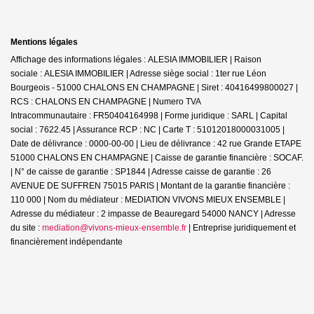
Mentions légales
Affichage des informations légales : ALESIA IMMOBILIER | Raison
sociale : ALESIA IMMOBILIER | Adresse siège social : 1ter rue Léon
Bourgeois - 51000 CHALONS EN CHAMPAGNE | Siret : 40416499800027 |
RCS : CHALONS EN CHAMPAGNE | Numero TVA
Intracommunautaire : FR50404164998 | Forme juridique : SARL | Capital
social : 7622.45 | Assurance RCP : NC |
Carte T : 51012018000031005 |
Date de délivrance : 0000-00-00 | Lieu de délivrance : 42 rue Grande ETAPE
51000 CHALONS EN CHAMPAGNE | Caisse de garantie financière : SOCAF.
| N° de caisse de garantie : SP1844 | Adresse caisse de garantie : 26
AVENUE DE SUFFREN 75015 PARIS | Montant de la garantie financière :
110 000 | Nom du médiateur : MEDIATION VIVONS MIEUX ENSEMBLE |
Adresse du médiateur : 2 impasse de Beauregard 54000 NANCY | Adresse
du site :
mediation@vivons-mieux-ensemble.fr
|
Entreprise juridiquement et
financièrement indépendante