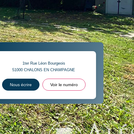
1ter Rue Léon Bourgeois
51000
CHALONS EN CHAMPAGNE
Nous écrire
Voir le numéro