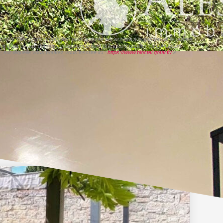
act. Elles sont conservées pour la durée nécessaire à la gestion de la relation
roit d'accès aux données vous concernant et les faire rectifier en contactant
sur laquelle vous pouvez vous inscrire ici :
https://www.bloctel.gouv.fr/
»