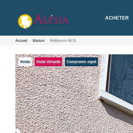
ACHETER
Accueil
Maison
Référence 9876
Vendu
Visite Virtuelle
Compromis signé