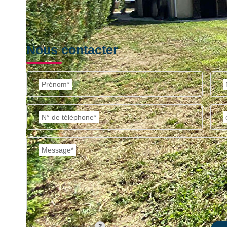
Nous contacter
Prénom*
N° de téléphone*
Message*