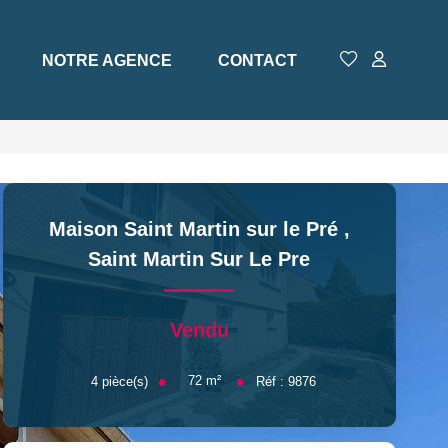
NOTRE AGENCE
CONTACT
Maison Saint Martin sur le Pré
,
Saint Martin Sur Le Pre
Vendu
72
m²
4
pièce(s)
Réf :
9876