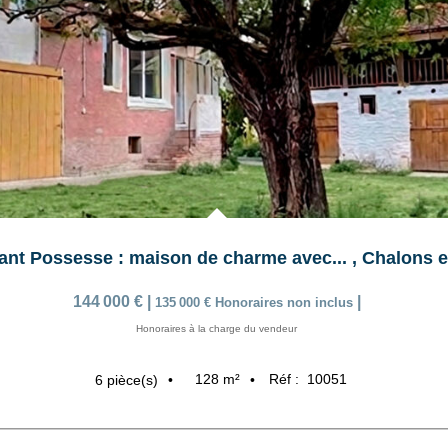
ant Possesse : maison de charme avec...
,
Chalons 
144 000 €
|
|
135 000 €
Honoraires non inclus
Honoraires à la charge du vendeur
128
m²
Réf :
10051
6
pièce(s)