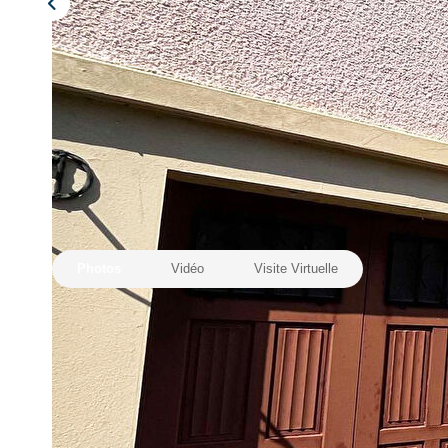
Photos
Vidéo
Visite Virtuelle
Description
Réf : 9876
Réf. 9876. SAINT MARTIN SUR LE PRE.