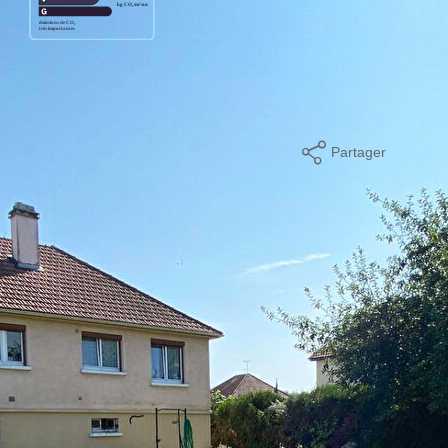
 Montant estimé des dépenses annuelles d'énergie pour un usage
01/2023.
Partager
mer
ques et Pollutions). Pour en savoir plus, rendez-vous sur