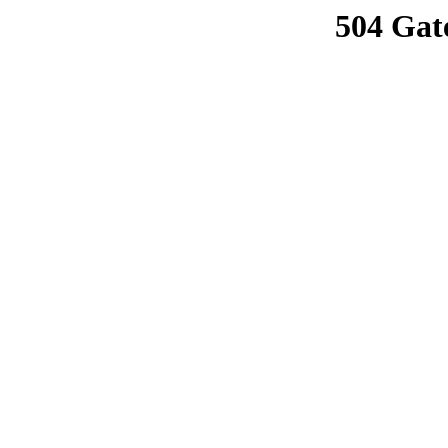
504 Gat