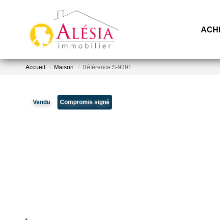
ACH
Accueil
Maison
Référence S-9391
Vendu
Compromis signé