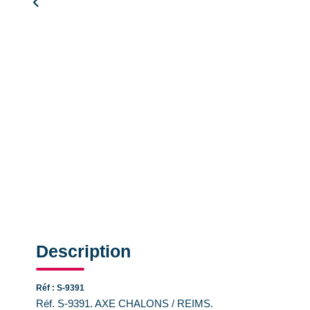
Description
Réf : S-9391
Réf. S-9391. AXE CHALONS / REIMS.