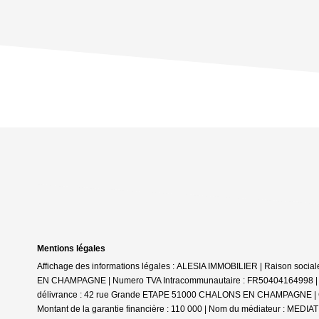
Mentions légales
Affichage des informations légales : ALESIA IMMOBILIER | Raison soc
EN CHAMPAGNE | Numero TVA Intracommunautaire : FR50404164998 | Form
délivrance : 42 rue Grande ETAPE 51000 CHALONS EN CHAMPAGNE | Cais
Montant de la garantie financière : 110 000 | Nom du médiateur : ME