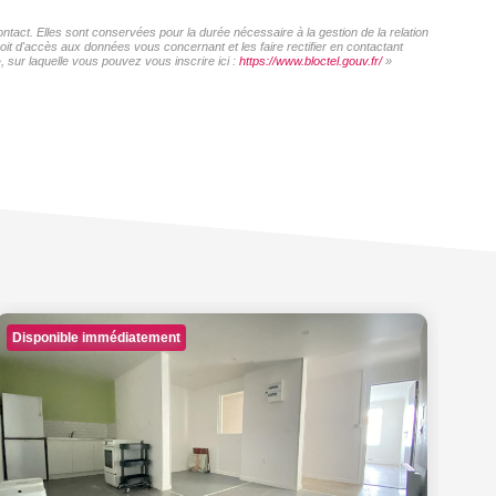
act. Elles sont conservées pour la durée nécessaire à la gestion de la relation
roit d'accès aux données vous concernant et les faire rectifier en contactant
sur laquelle vous pouvez vous inscrire ici :
https://www.bloctel.gouv.fr/
»
Disponible immédiatement