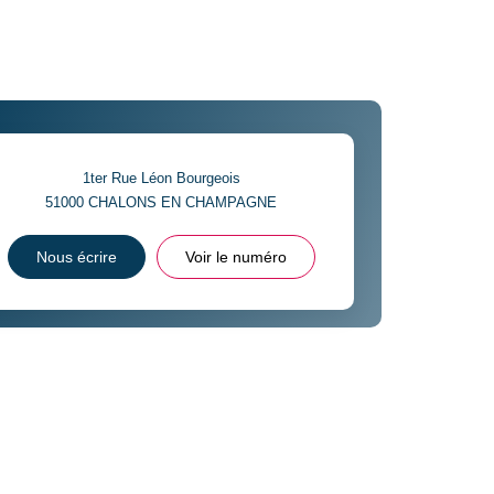
1ter Rue Léon Bourgeois
51000
CHALONS EN CHAMPAGNE
Nous écrire
Voir le numéro