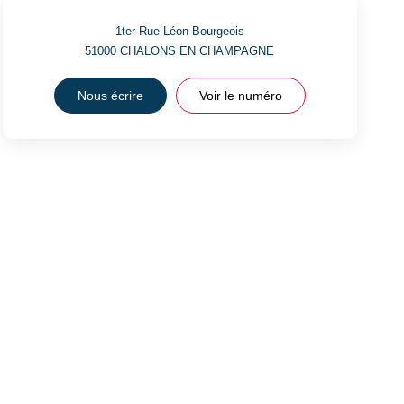
1ter Rue Léon Bourgeois
51000
CHALONS EN CHAMPAGNE
Nous écrire
Voir le numéro