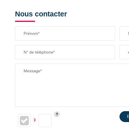
Nous contacter
Prénom*
N° de téléphone*
Message*
E