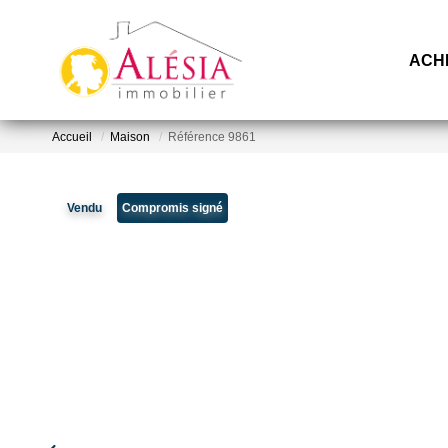
ACH
Accueil
Maison
Référence 9861
Vendu
Compromis signé