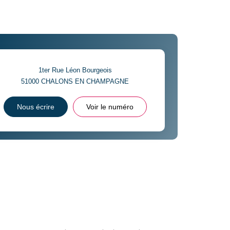
1ter Rue Léon Bourgeois
51000
CHALONS EN CHAMPAGNE
Nous écrire
Voir le numéro