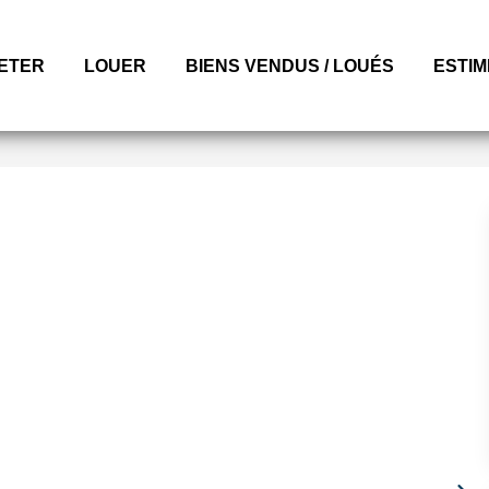
ETER
LOUER
BIENS VENDUS / LOUÉS
ESTI