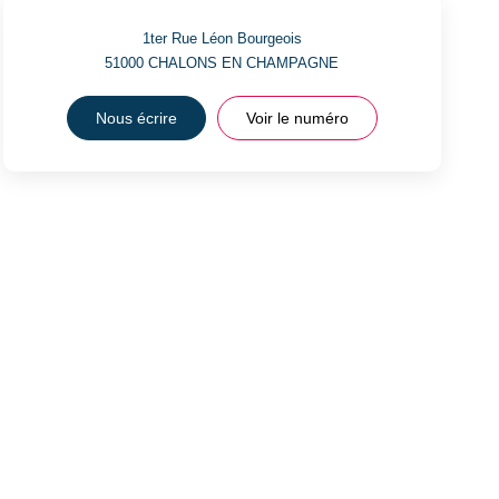
1ter Rue Léon Bourgeois
51000
CHALONS EN CHAMPAGNE
Nous écrire
Voir le numéro