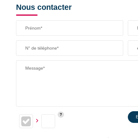
Nous contacter
Prénom*
N° de téléphone*
Message*
E