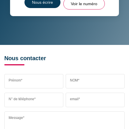
Nous écrire
Voir le numéro
Nous contacter
Prénom*
NOM*
N° de téléphone*
email*
Message*