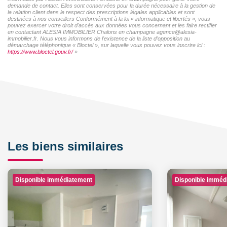
demande de contact. Elles sont conservées pour la durée nécessaire à la gestion de
la relation client dans le respect des prescriptions légales applicables et sont
destinées à nos conseillers Conformément à la loi « informatique et libertés », vous
pouvez exercer votre droit d'accès aux données vous concernant et les faire rectifier
en contactant ALESIA IMMOBILIER Chalons en champagne agence@alesia-
immobilier.fr. Nous vous informons de l'existence de la liste d'opposition au
démarchage téléphonique « Bloctel », sur laquelle vous pouvez vous inscrire ici :
https://www.bloctel.gouv.fr/
»
Les biens similaires
Disponible immédiatement
Disponible imméd