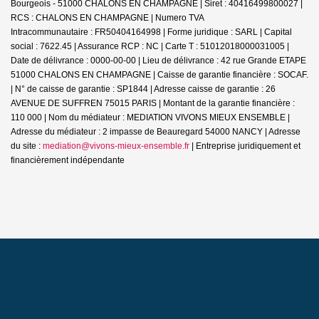
Bourgeois - 51000 CHALONS EN CHAMPAGNE | Siret : 40416499800027 |
RCS : CHALONS EN CHAMPAGNE | Numero TVA
Intracommunautaire : FR50404164998 | Forme juridique : SARL | Capital
social : 7622.45 | Assurance RCP : NC |
Carte T : 51012018000031005 |
Date de délivrance : 0000-00-00 | Lieu de délivrance : 42 rue Grande ETAPE
51000 CHALONS EN CHAMPAGNE | Caisse de garantie financière : SOCAF.
| N° de caisse de garantie : SP1844 | Adresse caisse de garantie : 26
AVENUE DE SUFFREN 75015 PARIS | Montant de la garantie financière :
110 000 | Nom du médiateur : MEDIATION VIVONS MIEUX ENSEMBLE |
Adresse du médiateur : 2 impasse de Beauregard 54000 NANCY | Adresse
du site :
mediation@vivons-mieux-ensemble.fr
|
Entreprise juridiquement et
financièrement indépendante