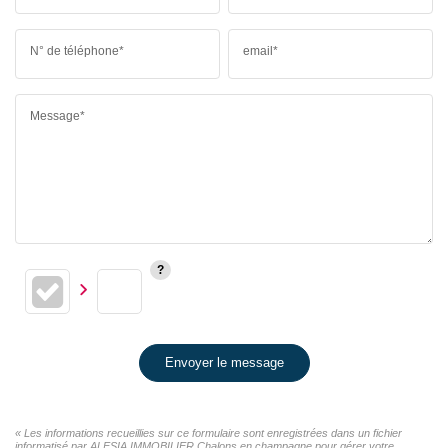
N° de téléphone*
email*
Message*
Envoyer le message
« Les informations recueillies sur ce formulaire sont enregistrées dans un fichier
informatisé par ALESIA IMMOBILIER Chalons en champagne pour gérer votre