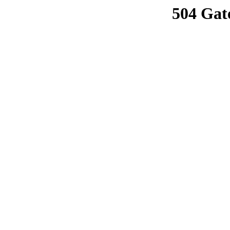
504 Gat