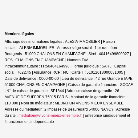
Mentions légales
Affichage des informations légales : ALESIA IMMOBILIER | Raison
sociale : ALESIA IMMOBILIER | Adresse siège social : 1ter rue Léon
Bourgeois - 51000 CHALONS EN CHAMPAGNE | Siret : 40416499800027 |
RCS : CHALONS EN CHAMPAGNE | Numero TVA
Intracommunautaire : FR50404164998 | Forme juridique : SARL | Capital
social : 7622.45 | Assurance RCP : NC |
Carte T : 51012018000031005 |
Date de délivrance : 0000-00-00 | Lieu de délivrance : 42 rue Grande ETAPE
51000 CHALONS EN CHAMPAGNE | Caisse de garantie financière : SOCAF.
| N° de caisse de garantie : SP1844 | Adresse caisse de garantie : 26
AVENUE DE SUFFREN 75015 PARIS | Montant de la garantie financière :
110 000 | Nom du médiateur : MEDIATION VIVONS MIEUX ENSEMBLE |
Adresse du médiateur : 2 impasse de Beauregard 54000 NANCY | Adresse
du site :
mediation@vivons-mieux-ensemble.fr
|
Entreprise juridiquement et
financièrement indépendante