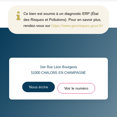
Ce bien est soumis à un diagnostic ERP (État
des Risques et Pollutions). Pour en savoir plus,
rendez-vous sur
https://www.georisques.gouv.fr/
1ter Rue Léon Bourgeois
51000
CHALONS EN CHAMPAGNE
Nous écrire
Voir le numéro