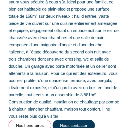
saura vous séduire à coup sûr. Idéal pour une famille, ce
bien est habitable de plain-pied et propose une surface
totale de 168m² sur deux niveaux : hall d'entrée, vaste
pièce de vie ouvert sur une cuisine entièrement aménagée
et équipée, dégagement offrant un espace nuit sur le rez de
chaussée avec deux chambres et une salle de bain
composée d'une baignoire d'angle et d'une douche
italienne, à l'étage découverte du second coin nuit avec
trois chambres dont une avec dressing, wc et salle de
douche. Un garage avec porte motorisée et un cellier sont
attenants à la maison. Pour ce qui est des extérieurs, vous
pourrez profiter d'une spacieuse terrasse, avec pergola,
idéalement exposée, et d'un jardin avec un bois en fond de
parcelle, tout ceci sur un ensemble de 3.581m².
Construction de qualité, installation de chauffage par pompe
à chaleur, plancher chauffant, maison tout confort. Il ne
vous reste plus qu'à visiter !
Nos honoraires
Nous contacter