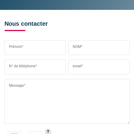
Nous contacter
Prénom*
NOM*
N° de téléphone*
email*
Message*