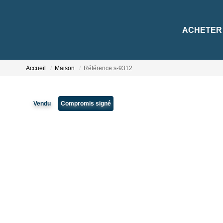
ACHETER
Accueil
Maison
Référence s-9312
Vendu
Compromis signé