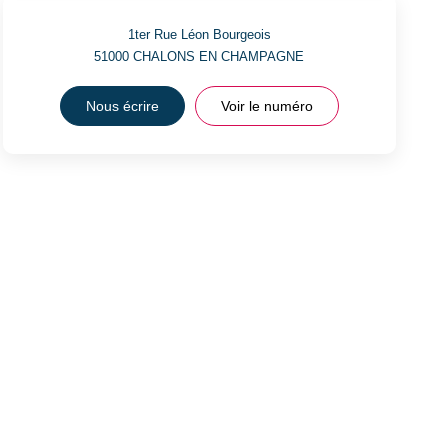
1ter Rue Léon Bourgeois
51000
CHALONS EN CHAMPAGNE
Nous écrire
Voir le numéro