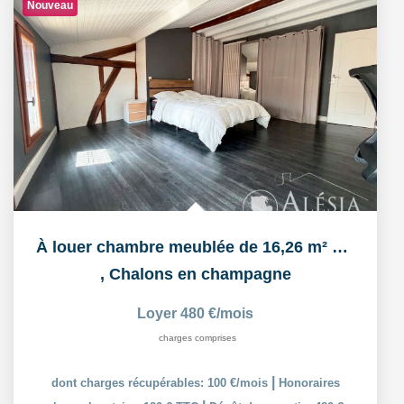
Nouveau
À louer chambre meublée de 16,26 m² dans un logement...
,
Chalons en champagne
Loyer 480 €/mois
charges comprises
|
dont charges récupérables: 100 €/mois
Honoraires