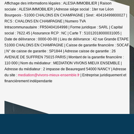
Affichage des informations légales : ALESIA IMMOBILIER | Raison
sociale : ALESIA IMMOBILIER | Adresse siège social : 1ter rue Léon
Bourgeois - 51000 CHALONS EN CHAMPAGNE | Siret : 40416499800027 |
RCS : CHALONS EN CHAMPAGNE | Numero TVA
Intracommunautaire : FR50404164998 | Forme juridique : SARL | Capital
social : 7622.45 | Assurance RCP : NC |
Carte T : 51012018000031005 |
Date de délivrance : 0000-00-00 | Lieu de délivrance : 42 rue Grande ETAPE
51000 CHALONS EN CHAMPAGNE | Caisse de garantie financière : SOCAF.
| N° de caisse de garantie : SP1844 | Adresse caisse de garantie : 26
AVENUE DE SUFFREN 75015 PARIS | Montant de la garantie financière :
110 000 | Nom du médiateur : MEDIATION VIVONS MIEUX ENSEMBLE |
Adresse du médiateur : 2 impasse de Beauregard 54000 NANCY | Adresse
du site :
mediation@vivons-mieux-ensemble.fr
|
Entreprise juridiquement et
financièrement indépendante