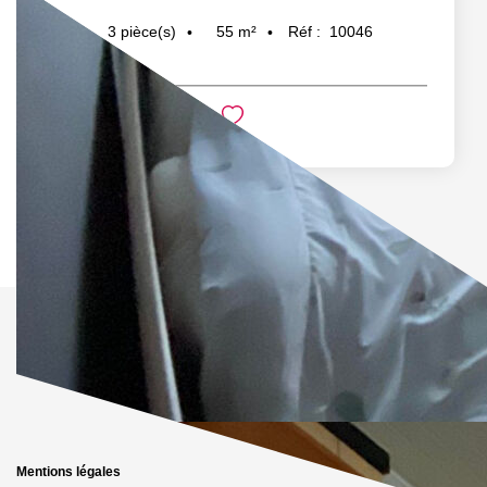
55
m²
Réf :
10046
3
pièce(s)
Mentions légales