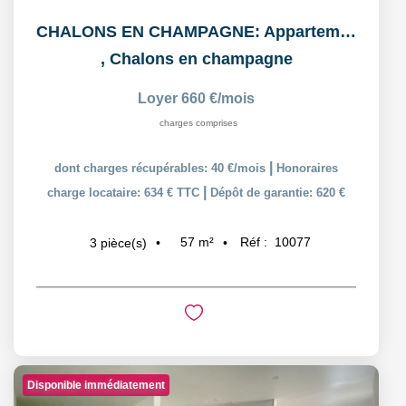
CHALONS EN CHAMPAGNE: Appartement T3 en duplex
,
Chalons en champagne
Loyer 660 €/mois
charges comprises
|
dont charges récupérables: 40 €/mois
Honoraires
|
charge locataire: 634 € TTC
Dépôt de garantie: 620 €
57
m²
Réf :
10077
3
pièce(s)
Disponible immédiatement