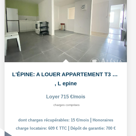
L'ÉPINE: A LOUER APPARTEMENT T3 55,38m² AVEC COUR ET PLACE...
,
L epine
Loyer 715 €/mois
charges comprises
|
dont charges récupérables: 15 €/mois
Honoraires
|
charge locataire: 609 € TTC
Dépôt de garantie: 700 €