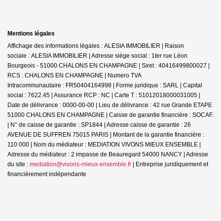
Mentions légales
Affichage des informations légales : ALESIA IMMOBILIER | Raison
sociale : ALESIA IMMOBILIER | Adresse siège social : 1ter rue Léon
Bourgeois - 51000 CHALONS EN CHAMPAGNE | Siret : 40416499800027 |
RCS : CHALONS EN CHAMPAGNE | Numero TVA
Intracommunautaire : FR50404164998 | Forme juridique : SARL | Capital
social : 7622.45 | Assurance RCP : NC |
Carte T : 51012018000031005 |
Date de délivrance : 0000-00-00 | Lieu de délivrance : 42 rue Grande ETAPE
51000 CHALONS EN CHAMPAGNE | Caisse de garantie financière : SOCAF.
| N° de caisse de garantie : SP1844 | Adresse caisse de garantie : 26
AVENUE DE SUFFREN 75015 PARIS | Montant de la garantie financière :
110 000 | Nom du médiateur : MEDIATION VIVONS MIEUX ENSEMBLE |
Adresse du médiateur : 2 impasse de Beauregard 54000 NANCY | Adresse
du site :
mediation@vivons-mieux-ensemble.fr
|
Entreprise juridiquement et
financièrement indépendante