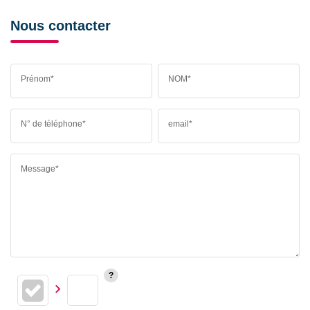
Nous contacter
Prénom*
NOM*
N° de téléphone*
email*
Message*