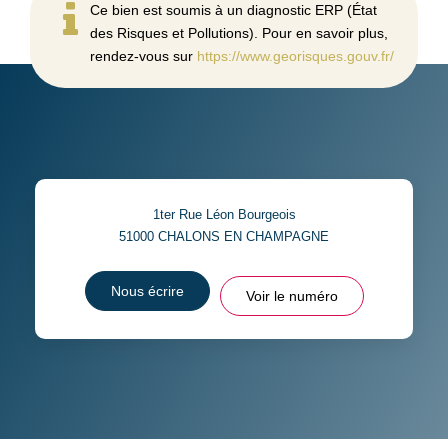
Ce bien est soumis à un diagnostic ERP (État
des Risques et Pollutions). Pour en savoir plus,
rendez-vous sur
https://www.georisques.gouv.fr/
1ter Rue Léon Bourgeois
51000
CHALONS EN CHAMPAGNE
Nous écrire
Voir le numéro