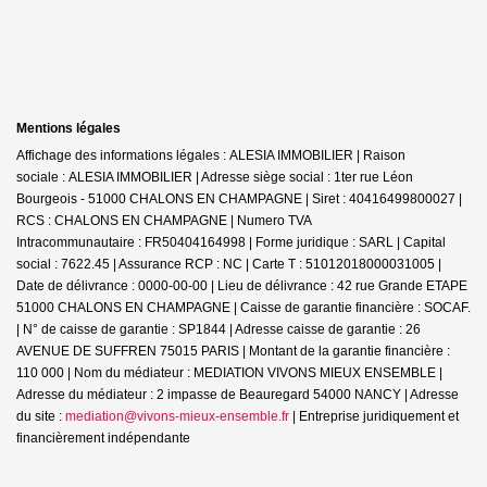
Mentions légales
Affichage des informations légales : ALESIA IMMOBILIER | Raison
sociale : ALESIA IMMOBILIER | Adresse siège social : 1ter rue Léon
Bourgeois - 51000 CHALONS EN CHAMPAGNE | Siret : 40416499800027 |
RCS : CHALONS EN CHAMPAGNE | Numero TVA
Intracommunautaire : FR50404164998 | Forme juridique : SARL | Capital
social : 7622.45 | Assurance RCP : NC |
Carte T : 51012018000031005 |
Date de délivrance : 0000-00-00 | Lieu de délivrance : 42 rue Grande ETAPE
51000 CHALONS EN CHAMPAGNE | Caisse de garantie financière : SOCAF.
| N° de caisse de garantie : SP1844 | Adresse caisse de garantie : 26
AVENUE DE SUFFREN 75015 PARIS | Montant de la garantie financière :
110 000 | Nom du médiateur : MEDIATION VIVONS MIEUX ENSEMBLE |
Adresse du médiateur : 2 impasse de Beauregard 54000 NANCY | Adresse
du site :
mediation@vivons-mieux-ensemble.fr
|
Entreprise juridiquement et
financièrement indépendante