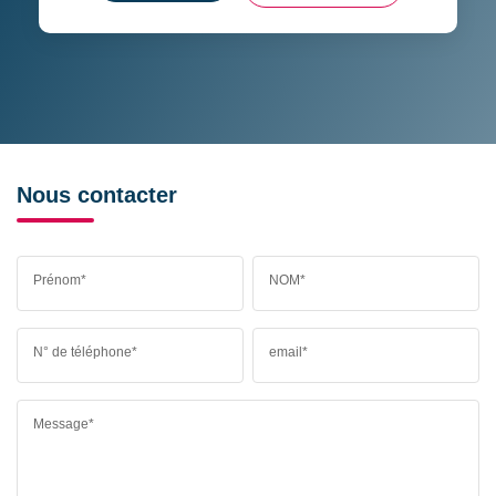
Nous contacter
Prénom*
NOM*
N° de téléphone*
email*
Message*