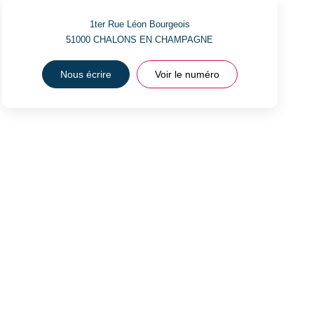
1ter Rue Léon Bourgeois
51000
CHALONS EN CHAMPAGNE
Nous écrire
Voir le numéro