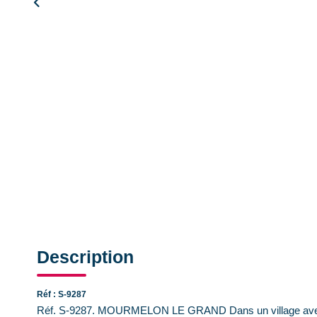
Description
Réf : S-9287
Réf. S-9287. MOURMELON LE GRAND Dans un village avec to