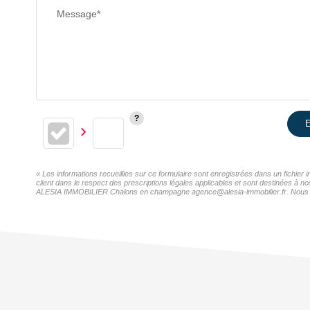
Message*
E
« Les informations recueillies sur ce formulaire sont enregistrées dans un fichi
client dans le respect des prescriptions légales applicables et sont destinées à n
ALESIA IMMOBILIER Chalons en champagne agence@alesia-immobilier.fr. Nous vous i