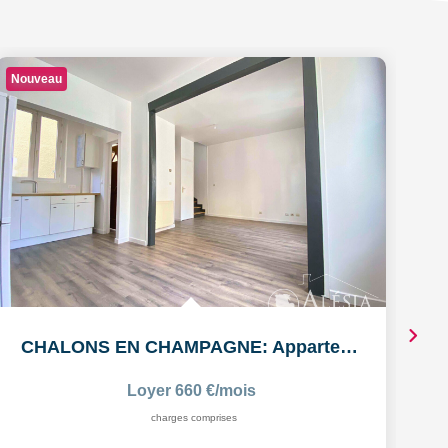
Nouveau
Di
CHALONS EN CHAMPAGNE: Appartement T3 en duplex
Loyer 660 €/mois
charges comprises