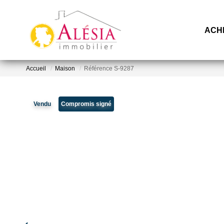
ACH
Accueil
Maison
Référence S-9287
Vendu
Compromis signé