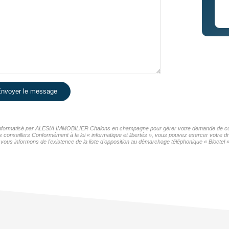
nvoyer le message
er informatisé par ALESIA IMMOBILIER Chalons en champagne pour gérer votre demande de cont
os conseillers Conformément à la loi « informatique et libertés », vous pouvez exercer votre d
nformons de l'existence de la liste d'opposition au démarchage téléphonique « Bloctel », 