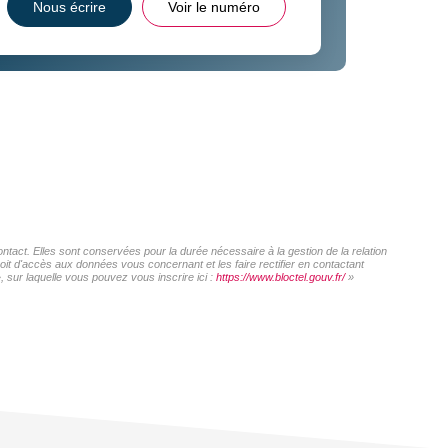
Nous écrire
Voir le numéro
act. Elles sont conservées pour la durée nécessaire à la gestion de la relation
roit d'accès aux données vous concernant et les faire rectifier en contactant
sur laquelle vous pouvez vous inscrire ici :
https://www.bloctel.gouv.fr/
»