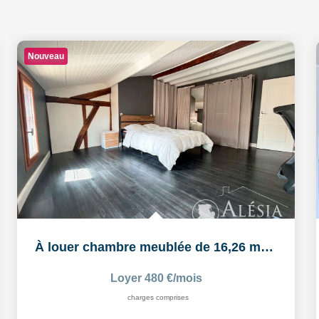
Nouveau
À louer chambre meublée de 16,26 m² dans un logement...
Loyer 480 €/mois
charges comprises