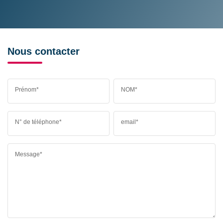
Nous contacter
Prénom*
NOM*
N° de téléphone*
email*
Message*