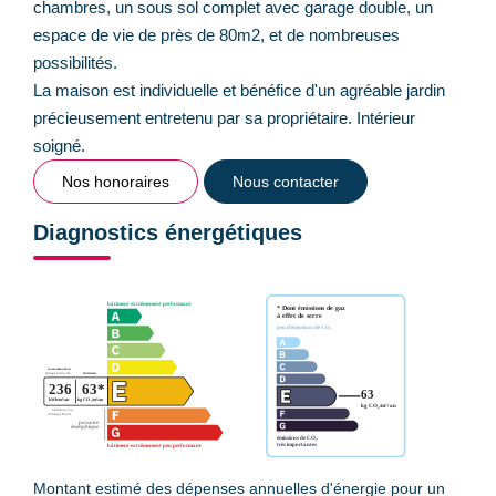
chambres, un sous sol complet avec garage double, un
espace de vie de près de 80m2, et de nombreuses
possibilités.
La maison est individuelle et bénéfice d'un agréable jardin
précieusement entretenu par sa propriétaire. Intérieur
soigné.
Nos honoraires
Nous contacter
Diagnostics énergétiques
Montant estimé des dépenses annuelles d'énergie pour un