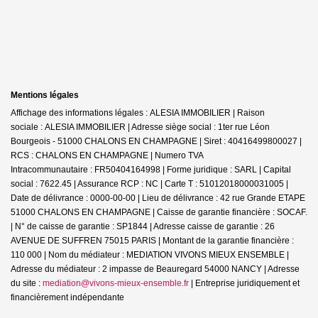
Mentions légales
Affichage des informations légales : ALESIA IMMOBILIER | Raison
sociale : ALESIA IMMOBILIER | Adresse siège social : 1ter rue Léon
Bourgeois - 51000 CHALONS EN CHAMPAGNE | Siret : 40416499800027 |
RCS : CHALONS EN CHAMPAGNE | Numero TVA
Intracommunautaire : FR50404164998 | Forme juridique : SARL | Capital
social : 7622.45 | Assurance RCP : NC |
Carte T : 51012018000031005 |
Date de délivrance : 0000-00-00 | Lieu de délivrance : 42 rue Grande ETAPE
51000 CHALONS EN CHAMPAGNE | Caisse de garantie financière : SOCAF.
| N° de caisse de garantie : SP1844 | Adresse caisse de garantie : 26
AVENUE DE SUFFREN 75015 PARIS | Montant de la garantie financière :
110 000 | Nom du médiateur : MEDIATION VIVONS MIEUX ENSEMBLE |
Adresse du médiateur : 2 impasse de Beauregard 54000 NANCY | Adresse
du site :
mediation@vivons-mieux-ensemble.fr
|
Entreprise juridiquement et
financièrement indépendante