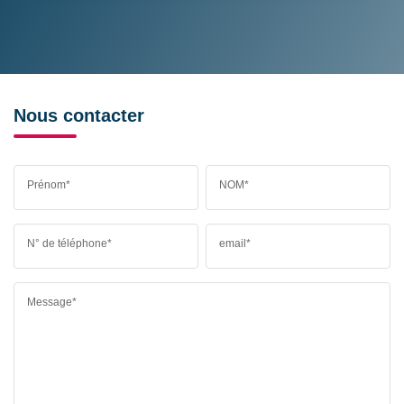
Nous contacter
Prénom*
NOM*
N° de téléphone*
email*
Message*