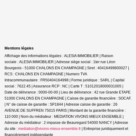
Mentions légales
Affichage des informations légales : ALESIA IMMOBILIER | Raison
sociale : ALESIA IMMOBILIER | Adresse siège social : 1ter rue Léon
Bourgeois - 51000 CHALONS EN CHAMPAGNE | Siret : 40416499800027 |
RCS : CHALONS EN CHAMPAGNE | Numero TVA
Intracommunautaire : FR50404164998 | Forme juridique : SARL | Capital
social : 7622.45 | Assurance RCP : NC |
Carte T : 51012018000031005 |
Date de délivrance : 0000-00-00 | Lieu de délivrance : 42 rue Grande ETAPE
51000 CHALONS EN CHAMPAGNE | Caisse de garantie financière : SOCAF.
| N° de caisse de garantie : SP1844 | Adresse caisse de garantie : 26
AVENUE DE SUFFREN 75015 PARIS | Montant de la garantie financière :
110 000 | Nom du médiateur : MEDIATION VIVONS MIEUX ENSEMBLE |
Adresse du médiateur : 2 impasse de Beauregard 54000 NANCY | Adresse
du site :
mediation@vivons-mieux-ensemble.fr
|
Entreprise juridiquement et
financièrement indépendante