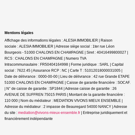
Mentions légales
Affichage des informations légales : ALESIA IMMOBILIER | Raison
sociale : ALESIA IMMOBILIER | Adresse siège social : 1ter rue Léon
Bourgeois - 51000 CHALONS EN CHAMPAGNE | Siret : 40416499800027 |
RCS : CHALONS EN CHAMPAGNE | Numero TVA
Intracommunautaire : FR50404164998 | Forme juridique : SARL | Capital
social : 7622.45 | Assurance RCP : NC |
Carte T : 51012018000031005 |
Date de délivrance : 0000-00-00 | Lieu de délivrance : 42 rue Grande ETAPE
51000 CHALONS EN CHAMPAGNE | Caisse de garantie financière : SOCAF.
| N° de caisse de garantie : SP1844 | Adresse caisse de garantie : 26
AVENUE DE SUFFREN 75015 PARIS | Montant de la garantie financière :
110 000 | Nom du médiateur : MEDIATION VIVONS MIEUX ENSEMBLE |
Adresse du médiateur : 2 impasse de Beauregard 54000 NANCY | Adresse
du site :
mediation@vivons-mieux-ensemble.fr
|
Entreprise juridiquement et
financièrement indépendante