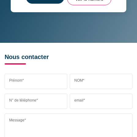
Nous contacter
Prénom*
NOM*
N° de téléphone*
email*
Message*