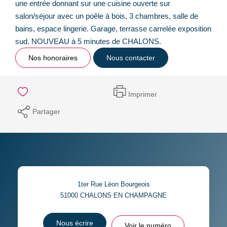
une entrée donnant sur une cuisine ouverte sur
salon/séjour avec un poêle à bois, 3 chambres, salle de
bains, espace lingerie. Garage, terrasse carrelée exposition
sud. NOUVEAU à 5 minutes de CHALONS.
Nos honoraires
Nous contacter
Imprimer
Partager
1ter Rue Léon Bourgeois
51000
CHALONS EN CHAMPAGNE
Nous écrire
Voir le numéro