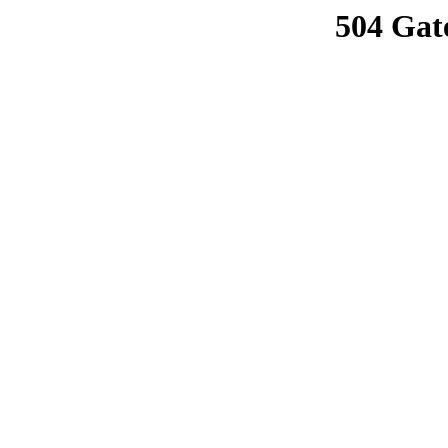
504 Gat