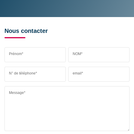
Nous contacter
Prénom*
NOM*
N° de téléphone*
email*
Message*