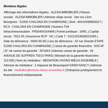
Mentions légales
Affichage des informations légales : ALESIA IMMOBILIER | Raison
sociale : ALESIA IMMOBILIER | Adresse siège social : 1ter rue Léon
Bourgeois - 51000 CHALONS EN CHAMPAGNE | Siret : 40416499800027 |
RCS : CHALONS EN CHAMPAGNE | Numero TVA
Intracommunautaire : FR50404164998 | Forme juridique : SARL | Capital
social : 7622.45 | Assurance RCP : NC |
Carte T : 51012018000031005 |
Date de délivrance : 0000-00-00 | Lieu de délivrance : 42 rue Grande ETAPE
51000 CHALONS EN CHAMPAGNE | Caisse de garantie financière : SOCAF.
| N° de caisse de garantie : SP1844 | Adresse caisse de garantie : 26
AVENUE DE SUFFREN 75015 PARIS | Montant de la garantie financière :
110 000 | Nom du médiateur : MEDIATION VIVONS MIEUX ENSEMBLE |
Adresse du médiateur : 2 impasse de Beauregard 54000 NANCY | Adresse
du site :
mediation@vivons-mieux-ensemble.fr
|
Entreprise juridiquement et
financièrement indépendante