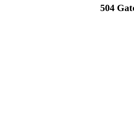
504 Gat