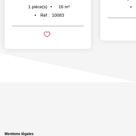
16
m²
1
pièce(s)
Réf :
10083
Mentions légales