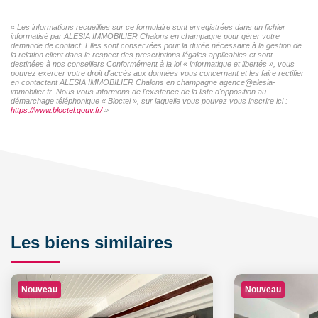
« Les informations recueillies sur ce formulaire sont enregistrées dans un fichier
informatisé par ALESIA IMMOBILIER Chalons en champagne pour gérer votre
demande de contact. Elles sont conservées pour la durée nécessaire à la gestion de
la relation client dans le respect des prescriptions légales applicables et sont
destinées à nos conseillers Conformément à la loi « informatique et libertés », vous
pouvez exercer votre droit d'accès aux données vous concernant et les faire rectifier
en contactant ALESIA IMMOBILIER Chalons en champagne agence@alesia-
immobilier.fr. Nous vous informons de l'existence de la liste d'opposition au
démarchage téléphonique « Bloctel », sur laquelle vous pouvez vous inscrire ici :
https://www.bloctel.gouv.fr/
»
Les biens similaires
Nouveau
Nouveau