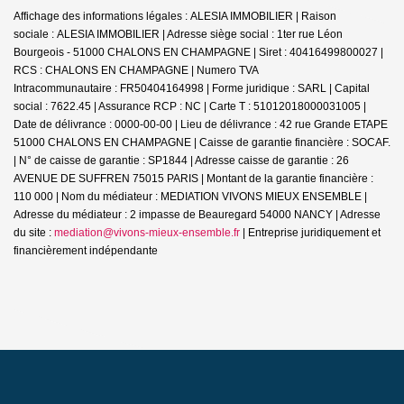
Affichage des informations légales : ALESIA IMMOBILIER | Raison
sociale : ALESIA IMMOBILIER | Adresse siège social : 1ter rue Léon
Bourgeois - 51000 CHALONS EN CHAMPAGNE | Siret : 40416499800027 |
RCS : CHALONS EN CHAMPAGNE | Numero TVA
Intracommunautaire : FR50404164998 | Forme juridique : SARL | Capital
social : 7622.45 | Assurance RCP : NC |
Carte T : 51012018000031005 |
Date de délivrance : 0000-00-00 | Lieu de délivrance : 42 rue Grande ETAPE
51000 CHALONS EN CHAMPAGNE | Caisse de garantie financière : SOCAF.
| N° de caisse de garantie : SP1844 | Adresse caisse de garantie : 26
AVENUE DE SUFFREN 75015 PARIS | Montant de la garantie financière :
110 000 | Nom du médiateur : MEDIATION VIVONS MIEUX ENSEMBLE |
Adresse du médiateur : 2 impasse de Beauregard 54000 NANCY | Adresse
du site :
mediation@vivons-mieux-ensemble.fr
|
Entreprise juridiquement et
financièrement indépendante