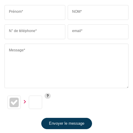
Prénom*
NOM*
N° de téléphone*
email*
Message*
Envoyer le message