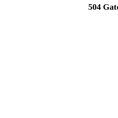
504 Gat