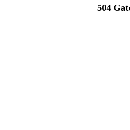
504 Gat